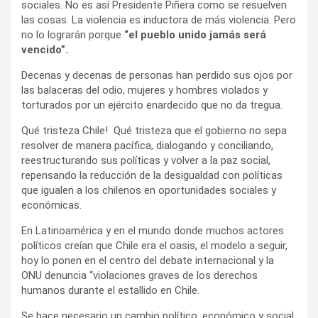
sociales. No es así Presidente Piñera como se resuelven
las cosas. La violencia es inductora de más violencia. Pero
no lo lograrán porque
“el pueblo unido jamás será
vencido”.
Decenas y decenas de personas han perdido sus ojos por
las balaceras del odio, mujeres y hombres violados y
torturados por un ejército enardecido que no da tregua.
Qué tristeza Chile! Qué tristeza que el gobierno no sepa
resolver de manera pacífica, dialogando y conciliando,
reestructurando sus políticas y volver a la paz social,
repensando la reducción de la desigualdad con políticas
que igualen a los chilenos en oportunidades sociales y
económicas.
En Latinoamérica y en el mundo donde muchos actores
políticos creían que Chile era el oasis, el modelo a seguir,
hoy lo ponen en el centro del debate internacional y la
ONU denuncia “violaciones graves de los derechos
humanos durante el estallido en Chile.
Se hace necesario un cambio político, económico y social,