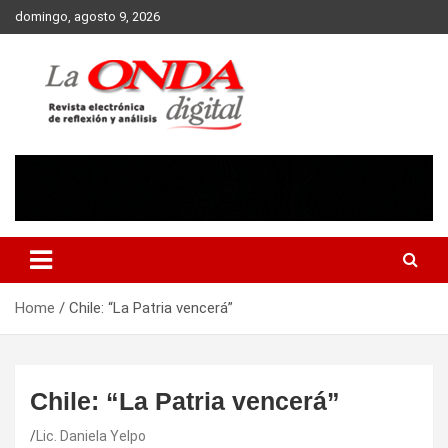
Skip
domingo, agosto 9, 2026
to
content
Revista electronica de reflexion y analisis
Home
Chile: “La Patria vencerá”
Chile: “La Patria vencerá”
Lic. Daniela Yelpo