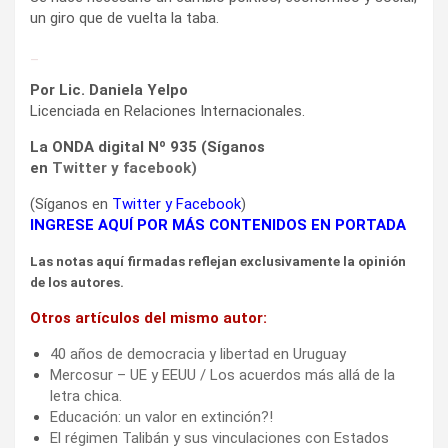
un giro que de vuelta la taba.
_
Por Lic. Daniela Yelpo
Licenciada en Relaciones Internacionales.
La ONDA digital Nº 935 (Síganos
en
Twitter
y
facebook
)
(Síganos en
Twitter
y
Facebook
)
INGRESE AQUÍ POR MÁS CONTENIDOS EN PORTADA
Las notas aquí firmadas reflejan exclusivamente la opinión
de los autores.
Otros artículos del mismo autor:
40 años de democracia y libertad en Uruguay
Mercosur – UE y EEUU / Los acuerdos más allá de la
letra chica.
Educación: un valor en extinción?!
El régimen Talibán y sus vinculaciones con Estados