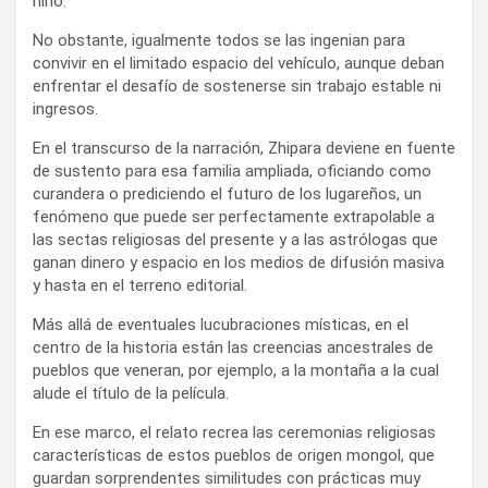
niño.
No obstante, igualmente todos se las ingenian para
convivir en el limitado espacio del vehículo, aunque deban
enfrentar el desafío de sostenerse sin trabajo estable ni
ingresos.
En el transcurso de la narración, Zhipara deviene en fuente
de sustento para esa familia ampliada, oficiando como
curandera o prediciendo el futuro de los lugareños, un
fenómeno que puede ser perfectamente extrapolable a
las sectas religiosas del presente y a las astrólogas que
ganan dinero y espacio en los medios de difusión masiva
y hasta en el terreno editorial.
Más allá de eventuales lucubraciones místicas, en el
centro de la historia están las creencias ancestrales de
pueblos que veneran, por ejemplo, a la montaña a la cual
alude el título de la película.
En ese marco, el relato recrea las ceremonias religiosas
características de estos pueblos de origen mongol, que
guardan sorprendentes similitudes con prácticas muy