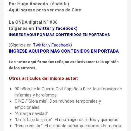
Por Hugo Acevedo
(Analista)
Aquí ingrese para
ver mas de Cine
La ONDA digital Nº 936
(Síganos en
Twitter
y
facebook
)
I
NGRESE AQUÍ POR MÁS CONTENIDOS EN PORTADAS
(Síganos en
Twitter
y
Facebook
)
INGRESE AQUÍ POR MÁS CONTENIDOS EN PORTADA
Las notas aquí firmadas reflejan exclusivamente la opinión
de los autores.
Otros artículos del mismo autor:
90 años de la Guerra Civil Española Diez testimonios de
infamias y heroísmos
CINE /“Gioia mía”: Dos mundos temporales y
emocionales
“Amarga navidad”
“Un futuro brillante”: El naufragio de mitos y quimeras
“Resurrección”: El delirio de soñar que somos humanos