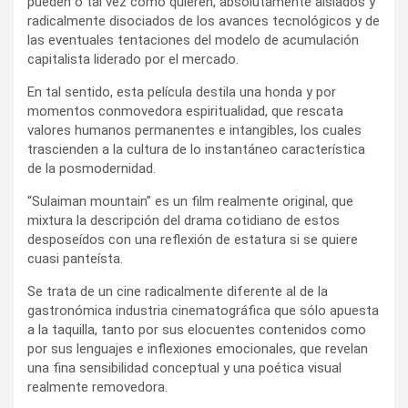
pueden o tal vez como quieren, absolutamente aislados y
radicalmente disociados de los avances tecnológicos y de
las eventuales tentaciones del modelo de acumulación
capitalista liderado por el mercado.
En tal sentido, esta película destila una honda y por
momentos conmovedora espiritualidad, que rescata
valores humanos permanentes e intangibles, los cuales
trascienden a la cultura de lo instantáneo característica
de la posmodernidad.
“Sulaiman mountain” es un film realmente original, que
mixtura la descripción del drama cotidiano de estos
desposeídos con una reflexión de estatura si se quiere
cuasi panteísta.
Se trata de un cine radicalmente diferente al de la
gastronómica industria cinematográfica que sólo apuesta
a la taquilla, tanto por sus elocuentes contenidos como
por sus lenguajes e inflexiones emocionales, que revelan
una fina sensibilidad conceptual y una poética visual
realmente removedora.