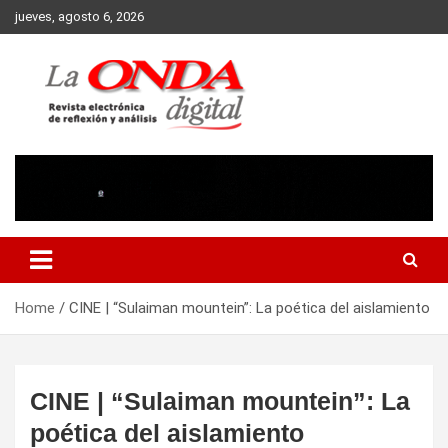
Skip
jueves, agosto 6, 2026
to
content
Revista electronica de reflexion y analisis
Home
CINE | “Sulaiman mountein”: La poética del aislamiento
CINE | “Sulaiman mountein”: La
poética del aislamiento