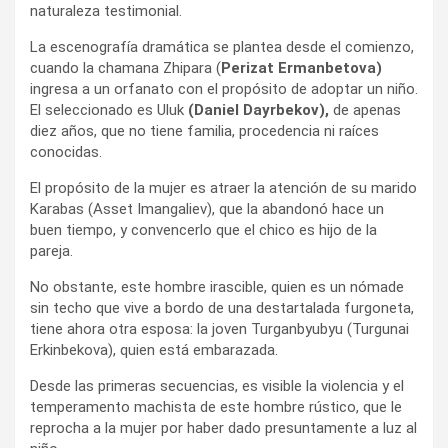
naturaleza testimonial.
La escenografía dramática se plantea desde el comienzo,
cuando la chamana Zhipara (
Perizat Ermanbetova
)
ingresa a un orfanato con el propósito de adoptar un niño.
El seleccionado es Uluk
(Daniel Dayrbekov),
de apenas
diez años, que no tiene familia, procedencia ni raíces
conocidas.
El propósito de la mujer es atraer la atención de su marido
Karabas (Asset Imangaliev), que la abandonó hace un
buen tiempo, y convencerlo que el chico es hijo de la
pareja.
No obstante, este hombre irascible, quien es un nómade
sin techo que vive a bordo de una destartalada furgoneta,
tiene ahora otra esposa: la joven Turganbyubyu (Turgunai
Erkinbekova), quien está embarazada.
Desde las primeras secuencias, es visible la violencia y el
temperamento machista de este hombre rústico, que le
reprocha a la mujer por haber dado presuntamente a luz al