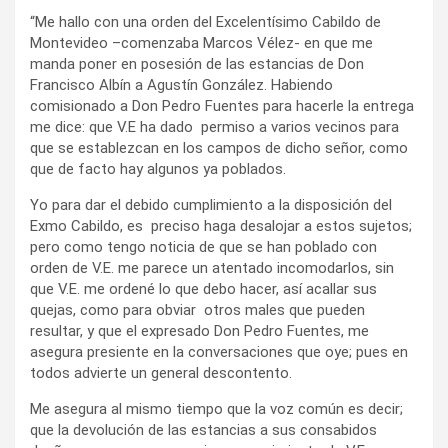
“Me hallo con una orden del Excelentísimo Cabildo de
Montevideo –comenzaba Marcos Vélez- en que me
manda poner en posesión de las estancias de Don
Francisco Albín a Agustín González. Habiendo
comisionado a Don Pedro Fuentes para hacerle la entrega
me dice: que V.E ha dado permiso a varios vecinos para
que se establezcan en los campos de dicho señor, como
que de facto hay algunos ya poblados.
Yo para dar el debido cumplimiento a la disposición del
Exmo Cabildo, es preciso haga desalojar a estos sujetos;
pero como tengo noticia de que se han poblado con
orden de V.E. me parece un atentado incomodarlos, sin
que V.E. me ordené lo que debo hacer, así acallar sus
quejas, como para obviar otros males que pueden
resultar, y que el expresado Don Pedro Fuentes, me
asegura presiente en la conversaciones que oye; pues en
todos advierte un general descontento.
Me asegura al mismo tiempo que la voz común es decir;
que la devolución de las estancias a sus consabidos