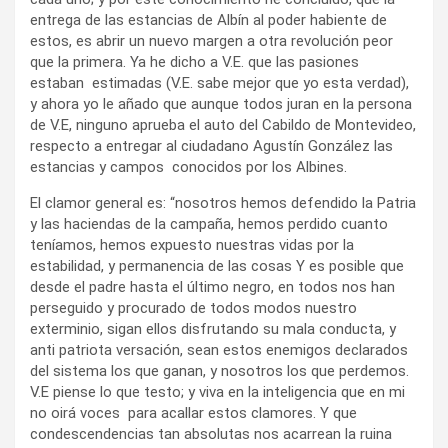
entrega de las estancias de Albín al poder habiente de
estos, es abrir un nuevo margen a otra revolución peor
que la primera. Ya he dicho a V.E. que las pasiones
estaban estimadas (V.E. sabe mejor que yo esta verdad),
y ahora yo le añado que aunque todos juran en la persona
de V.E, ninguno aprueba el auto del Cabildo de Montevideo,
respecto a entregar al ciudadano Agustín González las
estancias y campos conocidos por los Albines.
El clamor general es: “nosotros hemos defendido la Patria
y las haciendas de la campaña, hemos perdido cuanto
teníamos, hemos expuesto nuestras vidas por la
estabilidad, y permanencia de las cosas Y es posible que
desde el padre hasta el último negro, en todos nos han
perseguido y procurado de todos modos nuestro
exterminio, sigan ellos disfrutando su mala conducta, y
anti patriota versación, sean estos enemigos declarados
del sistema los que ganan, y nosotros los que perdemos.
V.E piense lo que testo; y viva en la inteligencia que en mi
no oirá voces para acallar estos clamores. Y que
condescendencias tan absolutas nos acarrean la ruina