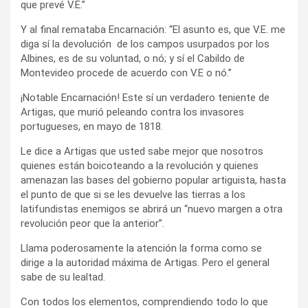
que prevé V.E.”
Y al final remataba Encarnación: “El asunto es, que V.E. me
diga sí la devolución de los campos usurpados por los
Albines, es de su voluntad, o nó; y sí el Cabildo de
Montevideo procede de acuerdo con V.E o nó.”
¡Notable Encarnación! Este sí un verdadero teniente de
Artigas, que murió peleando contra los invasores
portugueses, en mayo de 1818.
Le dice a Artigas que usted sabe mejor que nosotros
quienes están boicoteando a la revolución y quienes
amenazan las bases del gobierno popular artiguista, hasta
el punto de que si se les devuelve las tierras a los
latifundistas enemigos se abrirá un “nuevo margen a otra
revolución peor que la anterior”.
Llama poderosamente la atención la forma como se
dirige a la autoridad máxima de Artigas. Pero el general
sabe de su lealtad.
Con todos los elementos, comprendiendo todo lo que