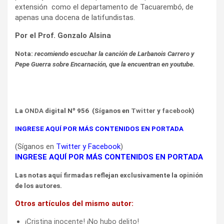
extensión como el departamento de Tacuarembó, de
apenas una docena de latifundistas.
Por el Prof. Gonzalo Alsina
Nota:
recomiendo escuchar la canción de Larbanois Carrero y
Pepe Guerra sobre Encarnación, que la encuentran en youtube.
La
ONDA
digital Nº 956 (Síganos en
Twitter
y
facebook
)
INGRESE AQUÍ POR MÁS CONTENIDOS EN PORTADA
(Síganos en
Twitter
y
Facebook
)
INGRESE AQUÍ POR MÁS CONTENIDOS EN PORTADA
Las notas aquí firmadas reflejan exclusivamente la opinión
de los autores.
Otros artículos del mismo autor:
¡Cristina inocente! ¡No hubo delito!