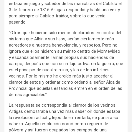
estaba en juego y sabedor de las maniobras del Cabildo el
3 de febrero de 1816 Artigas respondió y habló una vez y
para siempre al Cabildo traidor, sobre lo que venía
pasando:
“Otros que hubieran sido menos declarados en contra del
sistema que Albín y sus hijos, serían ciertamente más
acreedores a nuestra benevolencia, y respetos. Pero no
ignora que ellos hicieron su mérito dentro de Montevideo
y escandalosamente llaman propias sus haciendas de
campo, después que con su influjo activaron la guerra, que
es el principio de nuestra ruina, y las de los infelices
vecinos. Por lo mismo he creído más justo acceder al
clamor de estos y ordenar como ordenó al señor Alcalde
Provincial que aquellas estancias entren en el orden de las
demás agraciables”
La respuesta se correspondía al clamor de los vecinos.
Artigas demostraba una vez más saber oír donde estaba
la revolución radical y, lejos de enfrentarla, se ponía a su
cabeza. Aquella resolución corrió como reguero de
pólvora y así fueron ocupados los campos de una