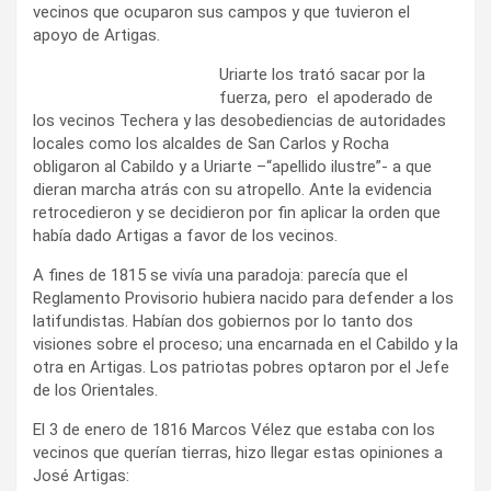
vecinos que ocuparon sus campos y que tuvieron el
apoyo de Artigas.
Uriarte los trató sacar por la
fuerza, pero el apoderado de
los vecinos Techera y las desobediencias de autoridades
locales como los alcaldes de San Carlos y Rocha
obligaron al Cabildo y a Uriarte –“apellido ilustre”- a que
dieran marcha atrás con su atropello. Ante la evidencia
retrocedieron y se decidieron por fin aplicar la orden que
había dado Artigas a favor de los vecinos.
A fines de 1815 se vivía una paradoja: parecía que el
Reglamento Provisorio hubiera nacido para defender a los
latifundistas. Habían dos gobiernos por lo tanto dos
visiones sobre el proceso; una encarnada en el Cabildo y la
otra en Artigas. Los patriotas pobres optaron por el Jefe
de los Orientales.
El 3 de enero de 1816 Marcos Vélez que estaba con los
vecinos que querían tierras, hizo llegar estas opiniones a
José Artigas: