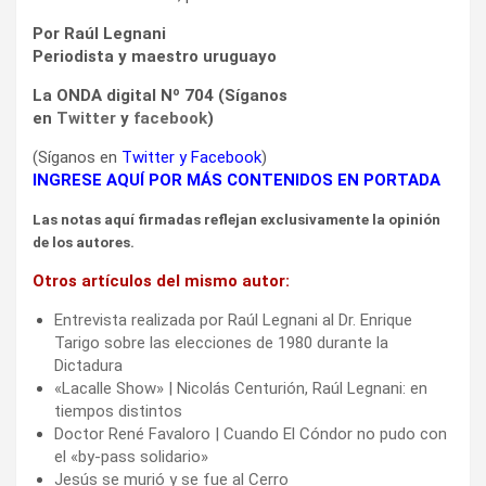
Por Raúl Legnani
Periodista y maestro uruguayo
La ONDA digital Nº 704 (Síganos
en
Twitter
y
facebook
)
(Síganos en
Twitter
y
Facebook
)
INGRESE AQUÍ POR MÁS CONTENIDOS EN PORTADA
Las notas aquí firmadas reflejan exclusivamente la opinión
de los autores.
Otros artículos del mismo autor:
Entrevista realizada por Raúl Legnani al Dr. Enrique
Tarigo sobre las elecciones de 1980 durante la
Dictadura
«Lacalle Show» | Nicolás Centurión, Raúl Legnani: en
tiempos distintos
Doctor René Favaloro | Cuando El Cóndor no pudo con
el «by-pass solidario»
Jesús se murió y se fue al Cerro