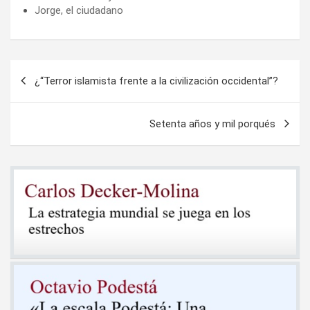
Jorge, el ciudadano
Navegación
¿“Terror islamista frente a la civilización occidental”?
de
entradas
Setenta años y mil porqués