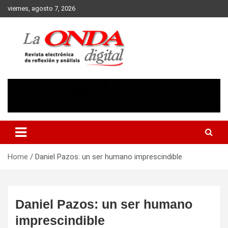
Skip
viernes, agosto 7, 2026
to
content
Revista electronica de reflexion y analisis
Home
Daniel Pazos: un ser humano imprescindible
Daniel Pazos: un ser humano
imprescindible