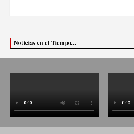
de
entradas
Noticias en el Tiempo...