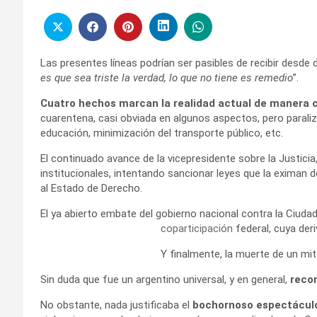
Las presentes líneas podrían ser pasibles de recibir desde di
es que sea triste la verdad, lo que no tiene es remedio
”.
Cuatro hechos marcan la realidad actual de manera 
cuarentena, casi obviada en algunos aspectos, pero paraliza
educación, minimización del transporte público, etc.
El continuado avance de la vicepresidente sobre la Justici
institucionales, intentando sancionar leyes que la eximan 
al Estado de Derecho.
El ya abierto embate del gobierno nacional contra la Ciud
coparticipación
federal, cuya
deri
Y finalmente, la muerte de un mi
Sin duda que fue un argentino universal, y en general,
reco
No obstante, nada justificaba el
bochornoso espectácul