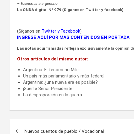
– Economista argentino
La ONDA digital Nº 979 (Síganos en
Twitter
y
facebook
)
(Síganos en
Twitter
y
Facebook
)
INGRESE AQUÍ POR MÁS CONTENIDOS EN PORTADA
Las notas aquí firmadas reflejan exclusivamente la opinión de
Otros artículos del mismo autor:
Argentina: El fenómeno Milei
Un país más parlamentario y más federal
Argentina: ¿una nueva era es posible?
¡Suerte Señor Presidente!
La desproporción en la guerra
Navegación
Nuevos cuentos de pueblo / Vocacional