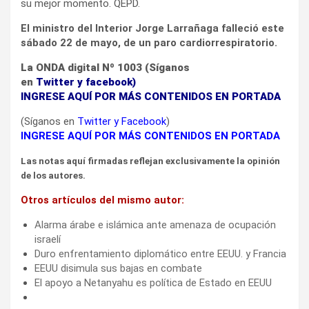
su mejor momento. QEPD.
El ministro del Interior Jorge Larrañaga falleció este
sábado 22 de mayo, de un paro cardiorrespiratorio.
La ONDA digital Nº 1003 (Síganos
en
Twitter
y
facebook
)
INGRESE AQUÍ POR MÁS CONTENIDOS EN PORTADA
(Síganos en
Twitter
y
Facebook
)
INGRESE AQUÍ POR MÁS CONTENIDOS EN PORTADA
Las notas aquí firmadas reflejan exclusivamente la opinión
de los autores.
Otros artículos del mismo autor:
Alarma árabe e islámica ante amenaza de ocupación
israelí
Duro enfrentamiento diplomático entre EEUU. y Francia
EEUU disimula sus bajas en combate
El apoyo a Netanyahu es política de Estado en EEUU