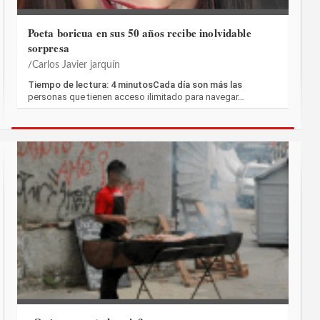
Poeta boricua en sus 50 años recibe inolvidable
sorpresa
Carlos Javier jarquín
Tiempo de lectura: 4 minutosCada día son más las
personas que tienen acceso ilimitado para navegar…