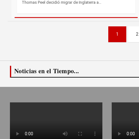
Thomas Peel decidió migrar de Inglaterra a…
Paginación
1
2
de
entradas
Noticias en el Tiempo...