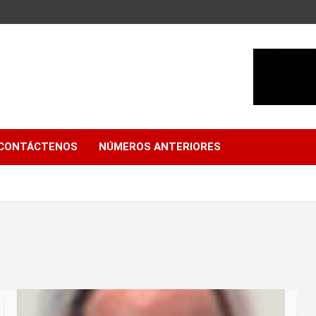
CONTÁCTENOS
NÚMEROS ANTERIORES