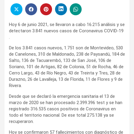
Hoy 6 de junio 2021, se llevaron a cabo 16.215 análisis y se
detectaron 3.841 nuevos casos de Coronavirus COVID-19
.
De los 3.841 casos nuevos, 1.751 son de Montevideo, 530
de Canelones, 310 de Maldonado, 238 de Paysandú, 184 de
Salto, 136 de Tacuarembó, 133 de San José, 106 de
Soriano, 101 de Artigas, 82 de Colonia, 51 de Rocha, 46 de
Cerro Largo, 43 de Río Negro, 43 de Treinta y Tres, 28 de
Durazno, 26 de Lavalleja, 13 de Florida, 11 de Flores y 9 de
Rivera.
Desde que se declaró la emergencia sanitaria el 13 de
marzo de 2020 se han procesado 2.399.396 test y se han
registrado 316.535 casos positivos de Coronavirus en
todo el territorio nacional. De ese total 275.138 ya se
recuperaron.
Hoy se confirmaron 57 fallecimientos con diagnóstico de