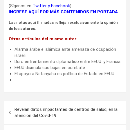
(Síganos en
Twitter
y
Facebook
)
INGRESE AQUÍ POR MÁS CONTENIDOS EN PORTADA
Las notas aquí firmadas reflejan exclusivamente la opinión
de los autores.
Otros artículos del mismo autor:
Alarma árabe e islámica ante amenaza de ocupación
israelí
Duro enfrentamiento diplomático entre EEUU. y Francia
EEUU disimula sus bajas en combate
El apoyo a Netanyahu es política de Estado en EEUU
Navegación
Revelan datos impactantes de centros de salud, en la
de
atención del Covid-19.
entradas