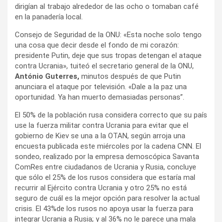
dirigían al trabajo alrededor de las ocho o tomaban café
en la panadería local.
Consejo de Seguridad de la ONU: «Esta noche solo tengo
una cosa que decir desde el fondo de mi corazón:
presidente Putin, deje que sus tropas detengan el ataque
contra Ucrania», tuiteó el secretario general de la ONU,
António Guterres,
minutos después de que Putin
anunciara el ataque por televisión. «Dale a la paz una
oportunidad. Ya han muerto demasiadas personas”.
El 50% de la población rusa considera correcto que su país
use la fuerza militar contra Ucrania para evitar que el
gobierno de Kiev se una a la OTAN, según arroja una
encuesta publicada este miércoles por la cadena CNN. El
sondeo, realizado por la empresa demoscópica Savanta
ComRes entre ciudadanos de Ucrania y Rusia, concluye
que sólo el 25% de los rusos considera que estaría mal
recurrir al Ejército contra Ucrania y otro 25% no está
seguro de cuál es la mejor opción para resolver la actual
crisis. El 43%de los rusos no apoya usar la fuerza para
integrar Ucrania a Rusia; y al 36% no le parece una mala