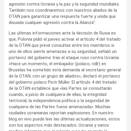
agresión contra Ucrania y la paz y la seguridad mundiales.
También nos coordinaremos con nuestros aliados de la
OTAN para garantizar una respuesta fuerte y unida que
disuada cualquier agresión contra la Alianza”.
Las ultimas informaciones ante la decisión de Rusia es
que; Polonia pidió el jueves activar el artículo 4 del tratado
de la OTAN que prevé consultas entre los miembros si
uno de ellos siente amenazas a su seguridad, señaló un
portavoz del gobierno tras el ataque ruso contra Ucrania.
«Hace un momento, el embajador (polaco, ndlr) en
Bruselas ha sometido esta demanda al secretario general
de la OTAN, con un grupo de aliados», declaró el portavoz
del gobierno polaco Piotr Müller. El artículo 4 del tratado
de la OTAN establece que «las Partes se consultarán
cuando, a juicio de cualquiera de ellas, la integridad
territorial, la independencia política o la seguridad de
cualquiera de las Partes fuese amenazada». Muchas
ciudades ucranianas reportan explosiones. En nuestro
blog en vivo puede leer las últimas actualizaciones, estos
son los aspectos más destacados. Ucrania y varios