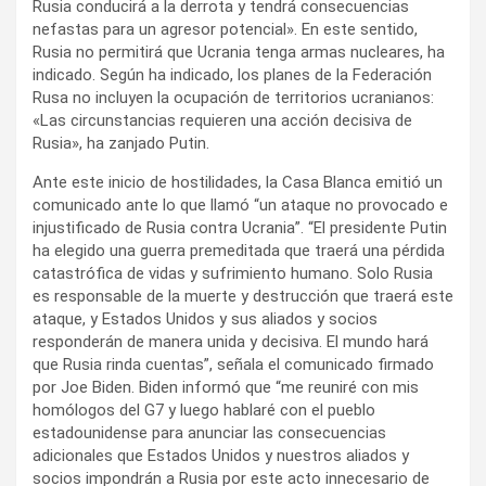
Rusia conducirá a la derrota y tendrá consecuencias
nefastas para un agresor potencial». En este sentido,
Rusia no permitirá que Ucrania tenga armas nucleares, ha
indicado. Según ha indicado, los planes de la Federación
Rusa no incluyen la ocupación de territorios ucranianos:
«Las circunstancias requieren una acción decisiva de
Rusia», ha zanjado Putin.
Ante este inicio de hostilidades, la Casa Blanca emitió un
comunicado ante lo que llamó “un ataque no provocado e
injustificado de Rusia contra Ucrania”. “El presidente Putin
ha elegido una guerra premeditada que traerá una pérdida
catastrófica de vidas y sufrimiento humano. Solo Rusia
es responsable de la muerte y destrucción que traerá este
ataque, y Estados Unidos y sus aliados y socios
responderán de manera unida y decisiva. El mundo hará
que Rusia rinda cuentas”, señala el comunicado firmado
por Joe Biden. Biden informó que “me reuniré con mis
homólogos del G7 y luego hablaré con el pueblo
estadounidense para anunciar las consecuencias
adicionales que Estados Unidos y nuestros aliados y
socios impondrán a Rusia por este acto innecesario de