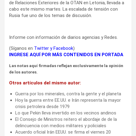
de Relaciones Exteriores de la OTAN en Letonia, llevada a
cabo este mismo martes. La escalada de tensión con
Rusia fue uno de los temas de discusión.
Informe con información de diarios agencias y Redes.
(Síganos en
Twitter
y
Facebook
)
INGRESE AQUÍ POR MÁS CONTENIDOS EN PORTADA
Las notas aquí firmadas reflejan exclusivamente la opinión
de los autores.
Otros artículos del mismo autor:
Guerra por los minerales, contra la gente y el planeta
Hoy la guerra entre EE.UU. e Irán representa la mayor
crisis petrolera desde 1979
Lo que Pekin lleva invertido en los vecinos andinos
El Consejo de Ministros reitero el abordaje de de la
delincuencia con medios militares y policiales
Acuerdo oficial Irán EEUU. se firma el viernes 20