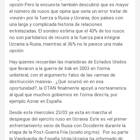
opción Pero la encuesta también descubrió que es mayor
el número de rusos que opina que sería un error tratar de
«reunir» por la fuerza a Rusia y Ucrania, dos países con
una larga y complicada historia de relaciones
entrelazadas. El sondeo estima que el 43% de los rusos
no son partidarios de recurrir a la fuerza para integrar
Ucrania a Rusia, mientras al 36% no le parece una mala
opción.
Hay quienes recuerdan las maniobras de Estados Unidos
que llevaron a la guerra de Irak en 2003 en forma
unilateral, con el argumento falso de las «armas de
destrucción masiva» . ¿Qué ocurrió en en esa
oportunidad?, la OTAN finalmente apoyó a norteamerica
al igual que muchos gobiernos en forma directa, por
ejemplo Aznar en España.
Desde este miercoles 23/03 ya esta en marcha el
despiegue del ejercito ruso en Ucrania: Este es «el primer
enfrentamiento serio de Rusia con Occidente durante la
etapa de la Post-Guerra Fría (scielo.org.mx). Por su parte
la Vanduardia de España titula:
Ucrania ha informado de