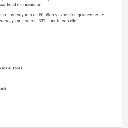
antidad de individuos.
 para los mayores de 50 años y exhortó a quienes no se
zarse, ya que solo el 83% cuenta con ella¨.
 los autores.
aelí