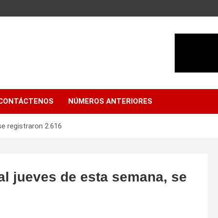
CONTÁCTENOS
NÚMEROS ANTERIORES
se registraron 2.616
al jueves de esta semana, se