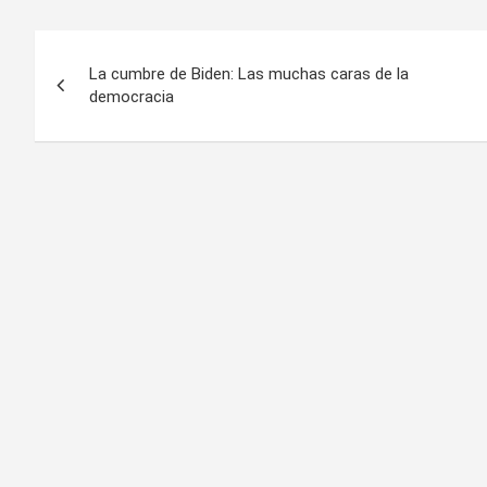
Navegación
La cumbre de Biden: Las muchas caras de la
de
democracia
entradas