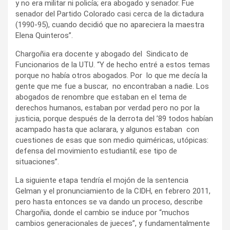
y no era militar ni policía; era abogado y senador. Fue
senador del Partido Colorado casi cerca de la dictadura
(1990-95), cuando decidió que no apareciera la maestra
Elena Quinteros”.
Chargoñia era docente y abogado del Sindicato de
Funcionarios de la UTU. “Y de hecho entré a estos temas
porque no había otros abogados. Por lo que me decía la
gente que me fue a buscar, no encontraban a nadie. Los
abogados de renombre que estaban en el tema de
derechos humanos, estaban por verdad pero no por la
justicia, porque después de la derrota del ’89 todos habían
acampado hasta que aclarara, y algunos estaban con
cuestiones de esas que son medio quiméricas, utópicas:
defensa del movimiento estudiantil; ese tipo de
situaciones”.
La siguiente etapa tendría el mojón de la sentencia
Gelman y el pronunciamiento de la CIDH, en febrero 2011,
pero hasta entonces se va dando un proceso, describe
Chargoñia, donde el cambio se induce por “muchos
cambios generacionales de jueces”, y fundamentalmente