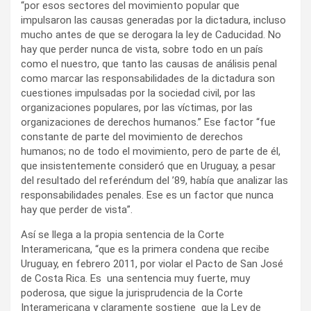
“por esos sectores del movimiento popular que
impulsaron las causas generadas por la dictadura, incluso
mucho antes de que se derogara la ley de Caducidad. No
hay que perder nunca de vista, sobre todo en un país
como el nuestro, que tanto las causas de análisis penal
como marcar las responsabilidades de la dictadura son
cuestiones impulsadas por la sociedad civil, por las
organizaciones populares, por las víctimas, por las
organizaciones de derechos humanos.” Ese factor “fue
constante de parte del movimiento de derechos
humanos; no de todo el movimiento, pero de parte de él,
que insistentemente consideró que en Uruguay, a pesar
del resultado del referéndum del ’89, había que analizar las
responsabilidades penales. Ese es un factor que nunca
hay que perder de vista”.
Así se llega a la propia sentencia de la Corte
Interamericana, “que es la primera condena que recibe
Uruguay, en febrero 2011, por violar el Pacto de San José
de Costa Rica. Es una sentencia muy fuerte, muy
poderosa, que sigue la jurisprudencia de la Corte
Interamericana y claramente sostiene que la Ley de