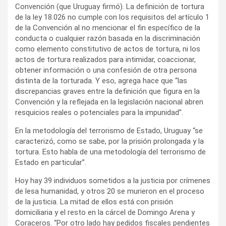
Convención (que Uruguay firmó). La definición de tortura
de la ley 18.026 no cumple con los requisitos del artículo 1
de la Convención al no mencionar el fin específico de la
conducta o cualquier razón basada en la discriminación
como elemento constitutivo de actos de tortura, ni los
actos de tortura realizados para intimidar, coaccionar,
obtener información o una confesión de otra persona
distinta de la torturada. Y eso, agrega hace que “las
discrepancias graves entre la definición que figura en la
Convención y la reflejada en la legislación nacional abren
resquicios reales o potenciales para la impunidad”.
En la metodología del terrorismo de Estado, Uruguay “se
caracterizó, como se sabe, por la prisión prolongada y la
tortura. Esto habla de una metodología del terrorismo de
Estado en particular”.
Hoy hay 39 individuos sometidos a la justicia por crímenes
de lesa humanidad, y otros 20 se murieron en el proceso
de la justicia. La mitad de ellos está con prisión
domiciliaria y el resto en la cárcel de Domingo Arena y
Coraceros. “Por otro lado hay pedidos fiscales pendientes