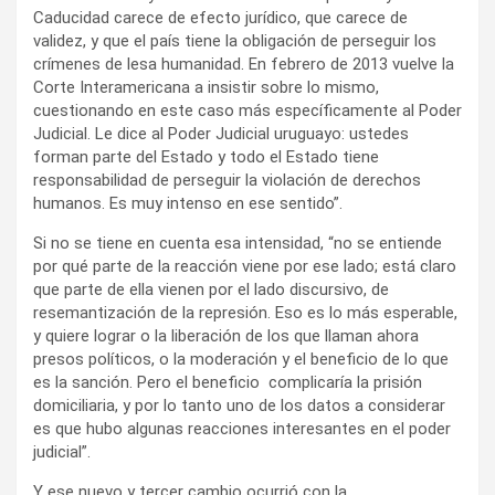
Caducidad carece de efecto jurídico, que carece de
validez, y que el país tiene la obligación de perseguir los
crímenes de lesa humanidad. En febrero de 2013 vuelve la
Corte Interamericana a insistir sobre lo mismo,
cuestionando en este caso más específicamente al Poder
Judicial. Le dice al Poder Judicial uruguayo: ustedes
forman parte del Estado y todo el Estado tiene
responsabilidad de perseguir la violación de derechos
humanos. Es muy intenso en ese sentido”.
Si no se tiene en cuenta esa intensidad, “no se entiende
por qué parte de la reacción viene por ese lado; está claro
que parte de ella vienen por el lado discursivo, de
resemantización de la represión. Eso es lo más esperable,
y quiere lograr o la liberación de los que llaman ahora
presos políticos, o la moderación y el beneficio de lo que
es la sanción. Pero el beneficio complicaría la prisión
domiciliaria, y por lo tanto uno de los datos a considerar
es que hubo algunas reacciones interesantes en el poder
judicial”.
Y ese nuevo y tercer cambio ocurrió con la