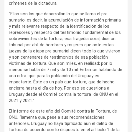
crímenes de la dictadura.
“Ellas son las que desarrollan lo que se llama el pre
sumario; es decir, la acumulación de información primaria
y más relevante respecto de la identificación de los
represores y respecto del testimonio fundamental de los
sobrevivientes de la tortura; esa tragedia coral, dice un
tribunal por ahí, de hombres y mujeres que ante estas
juezas de la etapa pre sumarial dicen todo lo que vivieron
y son centenares de testimonios de esa población
víctimas de tortura. Que son miles, en realidad; por lo
menos se habla de 7 mil y de 10 mil. Estamos hablando de
una cifra que para la población del Uruguay es
impactante. Éste es un país que tortura, que de hecho
encierra hasta el día de hoy. Por eso se cuestiona a
Uruguay desde el Comité contra la tortura de ONU en el
2021 y 2021.”
El informe de este año del Comité contra la Tortura, de
ONU, “lamenta que, pese a sus recomendaciones
anteriores, Uruguay no haya tipificado aún el delito de
tortura de acuerdo con lo dispuesto en el artículo 1 de la