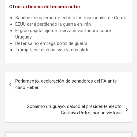
Otros artículos del mismo autor:
Sanchez simplemente echó a los marroquíes de Ceuta
EEUU está perdiendo la guerra en Irán
El gran capital ejerce fuerza devastadora sobre
Uruguay
Defensa no entrega botín de guerra
Trump tiene alas nuevas y más plata
Navegación
Parlamento: declaración de senadores del FA ante
de
caso Heber
entradas
Gobierno uruguayo, saludó al presidente electo
Gustavo Petro, por su victoria