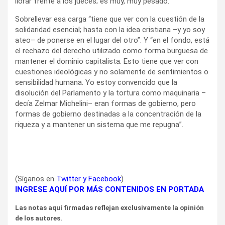
llorar frente a los jueces; es muy, muy pesado.”
Sobrellevar esa carga “tiene que ver con la cuestión de la
solidaridad esencial; hasta con la idea cristiana –y yo soy
ateo– de ponerse en el lugar del otro”. Y “en el fondo, está
el rechazo del derecho utilizado como forma burguesa de
mantener el dominio capitalista. Esto tiene que ver con
cuestiones ideológicas y no solamente de sentimientos o
sensibilidad humana. Yo estoy convencido que la
disolución del Parlamento y la tortura como maquinaria –
decía Zelmar Michelini– eran formas de gobierno, pero
formas de gobierno destinadas a la concentración de la
riqueza y a mantener un sistema que me repugna”.
(Síganos en
Twitter
y
Facebook
)
INGRESE AQUÍ POR MÁS CONTENIDOS EN PORTADA
Las notas aquí firmadas reflejan exclusivamente la opinión
de los autores.