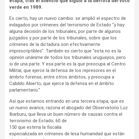
etapa, tras el silencio que siguió a la derrota del voto
verde en 1989.
Es cierto, hay un nuevo cambio: se amplió el espectro de
indagados por crímenes del terrorismo de Estado “y hay
alguna decisión de los tribunales, por parte de algunos
juzgados y por parte de los tribunales, sobre que los
crímenes de la dictadura son efectivamente
imprescriptibles”. También es cierto que “esta no es la
opinión unánime de todos los tribunales uruguayos, pero
si de una parte. Y esa parte es la que preocupa al Centro
Militar, que ejerce la defensa de los represores en el
ámbito forense, entre otros ámbitos, y preocupa a
Cabildo Abierto, que ejerce la defensa en el ámbito
parlamentario.”
Así que estamos entrando en una tercera etapa, que es
un nuevo avance, razona el abogado del Observatorio Luz
Ibarburu, que lleva un buen número de causas contra el
terrorismo de Estado; 60
de
150 que estima la fiscalía
especializada en crímenes de lesa humanidad que están