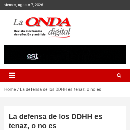
Skip
viernes, agosto 7, 2026
to
content
Revista electronica de reflexion y analisis
Home
La defensa de los DDHH es tenaz, o no es
La defensa de los DDHH es
tenaz, o no es