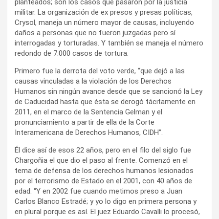
planteados; son los casos que pasaron por la justicia
militar. La organización de ex presos y presas políticas,
Crysol, maneja un número mayor de causas, incluyendo
daños a personas que no fueron juzgadas pero sí
interrogadas y torturadas. Y también se maneja el número
redondo de 7.000 casos de tortura.
Primero fue la derrota del voto verde, “que dejó a las
causas vinculadas a la violación de los Derechos
Humanos sin ningún avance desde que se sancionó la Ley
de Caducidad hasta que ésta se derogó tácitamente en
2011, en el marco de la Sentencia Gelman y el
pronunciamiento a partir de ella de la Corte
Interamericana de Derechos Humanos, CIDH”.
Él dice así de esos 22 años, pero en el filo del siglo fue
Chargoñia el que dio el paso al frente. Comenzó en el
tema de defensa de los derechos humanos lesionados
por el terrorismo de Estado en el 2001, con 40 años de
edad. “Y en 2002 fue cuando metimos preso a Juan
Carlos Blanco Estradé; y yo lo digo en primera persona y
en plural porque es así. El juez Eduardo Cavalli lo procesó,