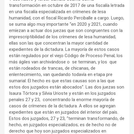
transformación en octubre de 2017 de una fiscalía letrada
en una fiscalía especializada en crímenes de lesa
humanidad, con el fiscal Ricardo Perciballe a cargo. Luego,
se suma algo muy importante “en 2020 y 2021, cuando
emíezan a actuar dos juezas que son congruentes con la
imprescriptibilidad de los crímenes de lesa humanidad;
ellas son las que concentran la mayor cantidad de
expedientes de la dictadura. La mayoría de estos casos
están regulados por el viejo Código de Proceso Penal; los
más ágiles van archivándose o se terminan, y los que
están rodeados de trancas, de chicanas, de
enlentecimiento, van quedando todavía en etapa pre
sumarial. El hecho es que estas causas son a las que
estos dos juzgados están abocados”. Las dos juezas son
Isaura Tórtora y Silvia Urioste y están en los juzgados
penales 27 y 23, concentrando la enorme mayoría de
casos de crímenes de la dictadura. A ellos se agregan
expedientes que están en juzgados del interior del país.
Estos dos juzgados, 27 y 23, “terminan transformando, de
hecho, en juzgados especializados; es de hecho no de
derecho que hoy son juzgados especializados en