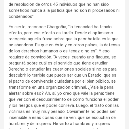
de resolución de otros 45 individuos que no han sido
sometidos nunca a la justicia que no son ni procesados ni
condenados”.
Es cierto, reconoce Chargoñia, “la tenacidad ha tenido
efecto, pero ese efecto es tardío. Desde el optimismo
recogería aquella frase sobre que la peor batalla es la que
se abandona. Es que en éste y en otros países, la defensa
de los derechos humanos o es tenaz o no es”. Y eso
requiere de convicción. “A veces, cuando uno flaquea, se
preguntá sobre cuál es el sentido que tiene estudiar
Derecho o estudiar las cuestiones sociales si no es para
descubrir lo terrible que puede ser que un Estado, que es
el pacto de convivencia ciudadana por el bien público, se
transforme en una organización criminal. ¿Vale la pena
alertar sobre eso? Ah, sí, yo creo que vale la pena; tiene
que ver con el descubrimiento de cómo funciona el poder
y los riesgos que el poder conlleva. Luego, el trato con las
víctimas es muy, muy pesado. Obviamente no podés ser
insensible a esas cosas que se ven, que se escuchan de
hombres y de mujeres. He visto a hombres y mujeres