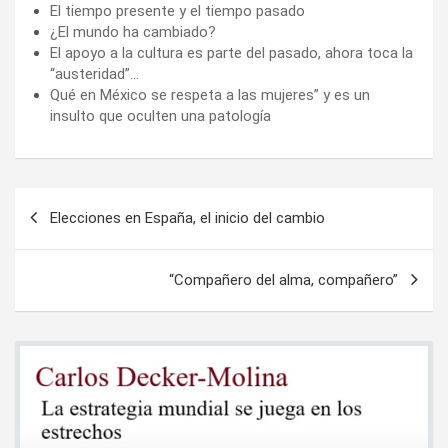
El tiempo presente y el tiempo pasado
¿El mundo ha cambiado?
El apoyo a la cultura es parte del pasado, ahora toca la
“austeridad”…
Qué en México se respeta a las mujeres” y es un
insulto que oculten una patología
Navegación
Elecciones en España, el inicio del cambio
de
entradas
“Compañero del alma, compañero”