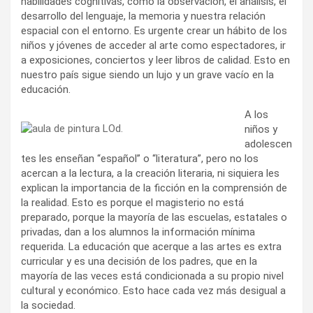
habilidades cognitivas, como la observación, el análisis, el
desarrollo del lenguaje, la memoria y nuestra relación
espacial con el entorno. Es urgente crear un hábito de los
niños y jóvenes de acceder al arte como espectadores, ir
a exposiciones, conciertos y leer libros de calidad. Esto en
nuestro país sigue siendo un lujo y un grave vacío en la
educación.
A los
niños y
adolescen
tes les enseñan “español” o “literatura”, pero no los
acercan a la lectura, a la creación literaria, ni siquiera les
explican la importancia de la ficción en la comprensión de
la realidad. Esto es porque el magisterio no está
preparado, porque la mayoría de las escuelas, estatales o
privadas, dan a los alumnos la información mínima
requerida. La educación que acerque a las artes es extra
curricular y es una decisión de los padres, que en la
mayoría de las veces está condicionada a su propio nivel
cultural y económico. Esto hace cada vez más desigual a
la sociedad.