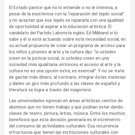
El Estado parece que no lo entiende o no le interesa, a
pesar de la insistencia con la “reparación del tejido social”
y no aceptan que ese tejido se repararía con una igualdad
de oportunidad al aspirar a la educación artística. El
candidato del Partido Laborista inglés, Ed Miliband si lo
sabe y él si está actuando sobre esta necesidad social, en
su actual propuesta de crear un programa de acceso para
los niños y jóvenes al arte y la cultura dijo: “si ustedes
creen en la justicia social, si ustedes creen en una
sociedad más igualitaria, entonces el acceso al arte y la
cultura no es una opción extra, es esencial”. Y no se trata
de gastar más dinero, al contrario, integrar éstas materias
y darles un giro más profundo a las clases de español y
literatura se logra a través del magisterio.
Las universidades egresan en áreas artísticas cientos de
alumnos que no tienen trabajo y que podrían estar dando
clases de teatro, pintura, letras, música. Entre los muchos
beneficios que esta decisión generaría es el incremento
del consumo de actividades culturales. Esa recurrencia
infructuosa que tienen las instituciones culturales con