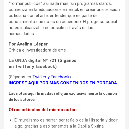
“formar públicos” así nada más, sin programas claros,
comienza en la educación elemental, en crear una relación
cotidiana con el arte, entender que es parte del
conocimiento que no es un accesorio. El progreso social
no es inalcanzable es posible a través de las
humanidades.
Por Avelina Lésper
Crítica e investigadora de arte
La ONDA digital
Nº 721 (Síganos
en
Twitter
y
facebook
)
(Síganos en
Twitter
y
Facebook
)
INGRESE AQUÍ POR MÁS CONTENIDOS EN PORTADA
Las notas aquí firmadas reflejan exclusivamente la opinión
de los autores.
Otros artículos del mismo autor:
El muralismo es narrar, ser reflejo de la Historia y decir
algo, gracias a eso tenemos a la Capilla Sixtina