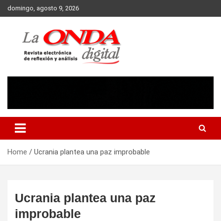
Skip
domingo, agosto 9, 2026
to
content
Revista electronica de reflexion y analisis
Home
Ucrania plantea una paz improbable
Ucrania plantea una paz
improbable