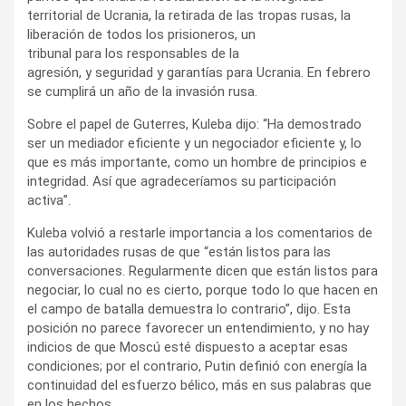
territorial de Ucrania, la retirada de las tropas rusas, la
liberación de todos los prisioneros, un
tribunal para los responsables de la
agresión, y seguridad y garantías para Ucrania. En febrero
se cumplirá un año de la invasión rusa.
Sobre el papel de Guterres, Kuleba dijo: “Ha demostrado
ser un mediador eficiente y un negociador eficiente y, lo
que es más importante, como un hombre de principios e
integridad. Así que agradeceríamos su participación
activa”.
Kuleba volvió a restarle importancia a los comentarios de
las autoridades rusas de que “están listos para las
conversaciones. Regularmente dicen que están listos para
negociar, lo cual no es cierto, porque todo lo que hacen en
el campo de batalla demuestra lo contrario”, dijo. Esta
posición no parece favorecer un entendimiento, y no hay
indicios de que Moscú esté dispuesto a aceptar esas
condiciones; por el contrario, Putin definió con energía la
continuidad del esfuerzo bélico, más en sus palabras que
en los hechos.