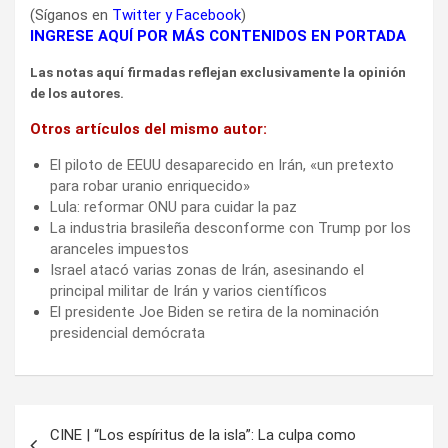
(Síganos en
Twitter
y
Facebook
)
INGRESE AQUÍ POR MÁS CONTENIDOS EN PORTADA
Las notas aquí firmadas reflejan exclusivamente la opinión
de los autores.
Otros artículos del mismo autor:
El piloto de EEUU desaparecido en Irán, «un pretexto
para robar uranio enriquecido»
Lula: reformar ONU para cuidar la paz
La industria brasileña desconforme con Trump por los
aranceles impuestos
Israel atacó varias zonas de Irán, asesinando el
principal militar de Irán y varios científicos
El presidente Joe Biden se retira de la nominación
presidencial demócrata
Navegación
CINE | “Los espíritus de la isla”: La culpa como