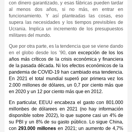
con dinero garantizado, y esas fábricas pueden tardar
al menos dos años, si no más, en entrar en
funcionamiento. Y así planteadas las cosas, eso
supera las necesidades y los tiempos previsibles de
Ucrania. Implica un incremento de los presupuestos
militares del mundo.
Que por otra parte, es la tendencia que se viene dando
en el globo desde los ’90,
con excepción de los los
años más críticos de la crisis económica y financiera
de la pasada década. Ni los efectos económicos de la
pandemia de COVID-19 han cambiado esa tendencia.
En 2021 el total mundial superó por primera vez los
2.000 millones de dólares, un 0,7 por ciento más que
en 2020 y un 12 por ciento más que en 2012.
En particular, EEUU encabeza el gasto con 801.000
millonbes de dólarees en 2021 (no hay información
disponible sobre 2022), lo que supone casi un 4% de
su PBI y un 8% de su gasto público. Lo sigue China,
con
293.000 millones
en 2021; un aumento de 4,7%