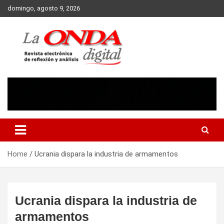
Skip
domingo, agosto 9, 2026
to
content
Revista electronica de reflexion y analisis
Home
Ucrania dispara la industria de armamentos
Ucrania dispara la industria de
armamentos