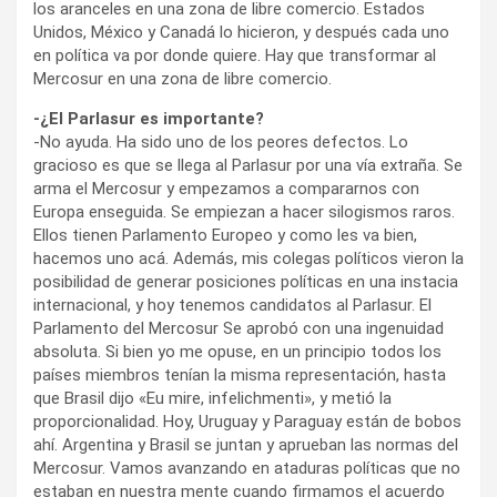
los aranceles en una zona de libre comercio. Estados
Unidos, México y Canadá lo hicieron, y después cada uno
en política va por donde quiere. Hay que transformar al
Mercosur en una zona de libre comercio.
-¿El Parlasur es importante?
-No ayuda. Ha sido uno de los peores defectos. Lo
gracioso es que se llega al Parlasur por una vía extraña. Se
arma el Mercosur y empezamos a compararnos con
Europa enseguida. Se empiezan a hacer silogismos raros.
Ellos tienen Parlamento Europeo y como les va bien,
hacemos uno acá. Además, mis colegas políticos vieron la
posibilidad de generar posiciones políticas en una instacia
internacional, y hoy tenemos candidatos al Parlasur. El
Parlamento del Mercosur Se aprobó con una ingenuidad
absoluta. Si bien yo me opuse, en un principio todos los
países miembros tenían la misma representación, hasta
que Brasil dijo «Eu mire, infelichmenti», y metió la
proporcionalidad. Hoy, Uruguay y Paraguay están de bobos
ahí. Argentina y Brasil se juntan y aprueban las normas del
Mercosur. Vamos avanzando en ataduras políticas que no
estaban en nuestra mente cuando firmamos el acuerdo