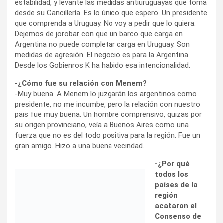
estabilidad, y levante las medidas antiuruguayas que toma
desde su Cancillería. Es lo único que espero. Un presidente
que comprenda a Uruguay. No voy a pedir que lo quiera.
Dejemos de jorobar con que un barco que carga en
Argentina no puede completar carga en Uruguay. Son
medidas de agresión. El negocio es para la Argentina.
Desde los Gobienros K ha habido esa intencionalidad.
-¿Cómo fue su relación con Menem?
-Muy buena. A Menem lo juzgarán los argentinos como
presidente, no me incumbe, pero la relación con nuestro
país fue muy buena. Un hombre comprensivo, quizás por
su origen provinciano, veía a Buenos Aires como una
fuerza que no es del todo positiva para la región. Fue un
gran amigo. Hizo a una buena vecindad.
-¿Por qué
todos los
países de la
región acataron el Consenso de Washington de
achicar el Estado?
-Le voy a decir algo que no va a creer: yo no tenía idea de