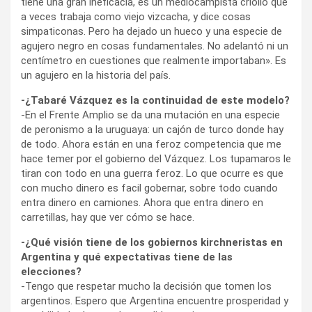
tiene una gran ineficacia, es un mediocampista criollo que
a veces trabaja como viejo vizcacha, y dice cosas
simpaticonas. Pero ha dejado un hueco y una especie de
agujero negro en cosas fundamentales. No adelantó ni un
centímetro en cuestiones que realmente importaban». Es
un agujero en la historia del país.
-¿Tabaré Vázquez es la continuidad de este modelo?
-En el Frente Amplio se da una mutación en una especie
de peronismo a la uruguaya: un cajón de turco donde hay
de todo. Ahora están en una feroz competencia que me
hace temer por el gobierno del Vázquez. Los tupamaros le
tiran con todo en una guerra feroz. Lo que ocurre es que
con mucho dinero es facil gobernar, sobre todo cuando
entra dinero en camiones. Ahora que entra dinero en
carretillas, hay que ver cómo se hace.
-¿Qué visión tiene de los gobiernos kirchneristas en
Argentina y qué expectativas tiene de las
elecciones?
-Tengo que respetar mucho la decisión que tomen los
argentinos. Espero que Argentina encuentre prosperidad y