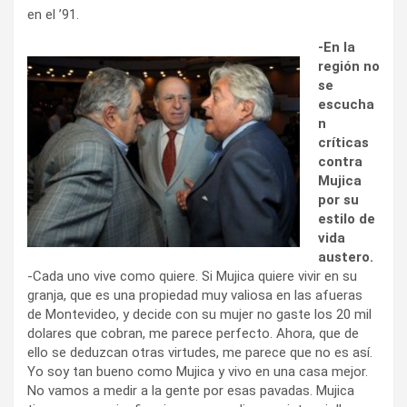
en el ’91.
-En la
región no
se
escucha
n
críticas
contra
Mujica
por su
estilo de
vida
austero.
-Cada uno vive como quiere. Si Mujica quiere vivir en su
granja, que es una propiedad muy valiosa en las afueras
de Montevideo, y decide con su mujer no gaste los 20 mil
dolares que cobran, me parece perfecto. Ahora, que de
ello se deduzcan otras virtudes, me parece que no es así.
Yo soy tan bueno como Mujica y vivo en una casa mejor.
No vamos a medir a la gente por esas pavadas. Mujica