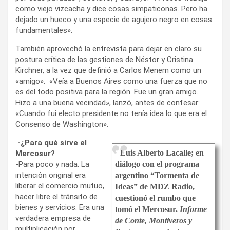
como viejo vizcacha y dice cosas simpaticonas. Pero ha
dejado un hueco y una especie de agujero negro en cosas
fundamentales».
También aprovechó la entrevista para dejar en claro su
postura crítica de las gestiones de Néstor y Cristina
Kirchner, a la vez que definió a Carlos Menem como un
«amigo». «Veía a Buenos Aires como una fuerza que no
es del todo positiva para la región. Fue un gran amigo.
Hizo a una buena vecindad», lanzó, antes de confesar:
«Cuando fui electo presidente no tenía idea lo que era el
Consenso de Washington».
-¿Para qué sirve el
Luis Alberto Lacalle; en
Mercosur?
-Para poco y nada. La
diálogo con el programa
intención original era
argentino “Tormenta de
liberar el comercio mutuo,
Ideas” de MDZ Radio,
hacer libre el tránsito de
cuestionó el rumbo que
bienes y servicios. Era una
tomó el Mercosur.
Informe
verdadera empresa de
de Conte, Montiveros y
multiplicación por