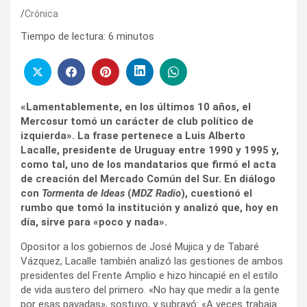
Crónica
Tiempo de lectura:
6
minutos
«Lamentablemente, en los últimos 10 años, el
Mercosur tomó un carácter de club político de
izquierda». La frase pertenece a Luis Alberto
Lacalle, presidente de Uruguay entre 1990 y 1995 y,
como tal, uno de los mandatarios que firmó el acta
de creación del Mercado Común del Sur. En diálogo
con
Tormenta de Ideas
(
MDZ Radio
), cuestionó el
rumbo que tomó la institución y analizó que, hoy en
día, sirve para «poco y nada».
Opositor a los gobiernos de José Mujica y de Tabaré
Vázquez, Lacalle también analizó las gestiones de ambos
presidentes del Frente Amplio e hizo hincapié en el estilo
de vida austero del primero. «No hay que medir a la gente
por esas pavadas», sostuvo, y subrayó: «A veces trabaja