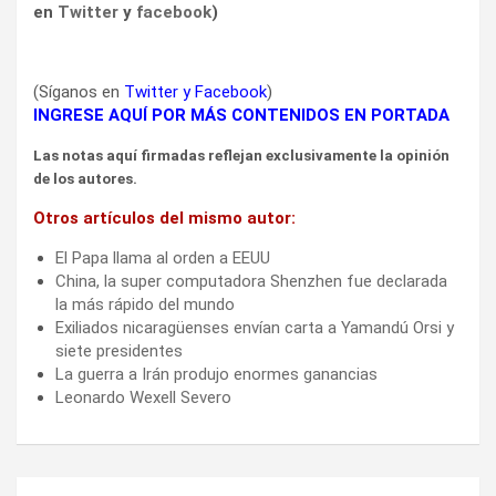
de los autores.
Otros artículos del mismo autor:
El Papa llama al orden a EEUU
China, la super computadora Shenzhen fue declarada
la más rápido del mundo
Exiliados nicaragüenses envían carta a Yamandú Orsi y
siete presidentes
La guerra a Irán produjo enormes ganancias
Leonardo Wexell Severo
Navegación
Tensiones entre los medios del FA
de
entradas
La sorpresa de julio del 78%