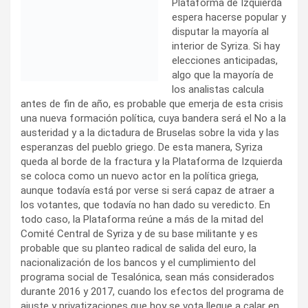
Plataforma de Izquierda
espera hacerse popular y
disputar la mayoría al
interior de Syriza. Si hay
elecciones anticipadas,
algo que la mayoría de
los analistas calcula
antes de fin de año, es probable que emerja de esta crisis
una nueva formación política, cuya bandera será el No a la
austeridad y a la dictadura de Bruselas sobre la vida y las
esperanzas del pueblo griego. De esta manera, Syriza
queda al borde de la fractura y la Plataforma de Izquierda
se coloca como un nuevo actor en la política griega,
aunque todavía está por verse si será capaz de atraer a
los votantes, que todavía no han dado su veredicto. En
todo caso, la Plataforma reúne a más de la mitad del
Comité Central de Syriza y de su base militante y es
probable que su planteo radical de salida del euro, la
nacionalización de los bancos y el cumplimiento del
programa social de Tesalónica, sean más considerados
durante 2016 y 2017, cuando los efectos del programa de
ajuste y privatizaciones que hoy se vota llegue a calar en