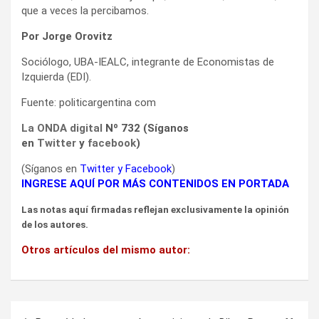
que a veces la percibamos.
Por Jorge Orovitz
Sociólogo, UBA-IEALC, integrante de Economistas de
Izquierda (EDI).
Fuente: politicargentina com
La ONDA digital
Nº 732 (Síganos
en
Twitter
y
facebook
)
(Síganos en
Twitter
y
Facebook
)
INGRESE AQUÍ POR MÁS CONTENIDOS EN PORTADA
Las notas aquí firmadas reflejan exclusivamente la opinión
de los autores.
Otros artículos del mismo autor:
Navegación