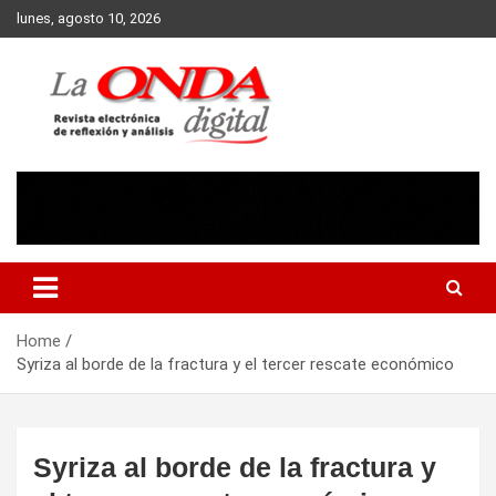
Skip
lunes, agosto 10, 2026
to
content
Revista electronica de reflexion y analisis
Home
Syriza al borde de la fractura y el tercer rescate económico
Syriza al borde de la fractura y