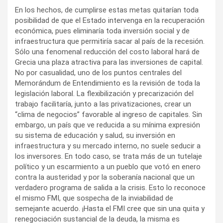
En los hechos, de cumplirse estas metas quitarían toda
posibilidad de que el Estado intervenga en la recuperación
económica, pues eliminaría toda inversión social y de
infraestructura que permitiría sacar al país de la recesión.
Sólo una fenomenal reducción del costo laboral hará de
Grecia una plaza atractiva para las inversiones de capital.
No por casualidad, uno de los puntos centrales del
Memorándum de Entendimiento es la revisión de toda la
legislación laboral. La flexibilización y precarización del
trabajo facilitaría, junto a las privatizaciones, crear un
“clima de negocios” favorable al ingreso de capitales. Sin
embargo, un país que ve reducida a su mínima expresión
su sistema de educación y salud, su inversión en
infraestructura y su mercado interno, no suele seducir a
los inversores. En todo caso, se trata más de un tutelaje
político y un escarmiento a un pueblo que votó en enero
contra la austeridad y por la soberanía nacional que un
verdadero programa de salida a la crisis. Esto lo reconoce
el mismo FMI, que sospecha de la inviabilidad de
semejante acuerdo. ¡Hasta el FMI cree que sin una quita y
renegociación sustancial de la deuda, la misma es