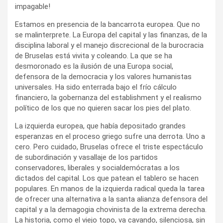
impagable!
Estamos en presencia de la bancarrota europea. Que no
se malinterprete. La Europa del capital y las finanzas, de la
disciplina laboral y el manejo discrecional de la burocracia
de Bruselas está vivita y coleando. La que se ha
desmoronado es la ilusión de una Europa social,
defensora de la democracia y los valores humanistas
universales. Ha sido enterrada bajo el frío cálculo
financiero, la gobernanza del establishment y el realismo
político de los que no quieren sacar los pies del plato.
La izquierda europea, que había depositado grandes
esperanzas en el proceso griego sufre una derrota. Uno a
cero. Pero cuidado, Bruselas ofrece el triste espectáculo
de subordinación y vasallaje de los partidos
conservadores, liberales y socialdemócratas a los
dictados del capital. Los que patean el tablero se hacen
populares. En manos de la izquierda radical queda la tarea
de ofrecer una alternativa a la santa alianza defensora del
capital y a la demagogia chovinista de la extrema derecha.
La historia, como el viejo topo, va cavando, silenciosa, sin