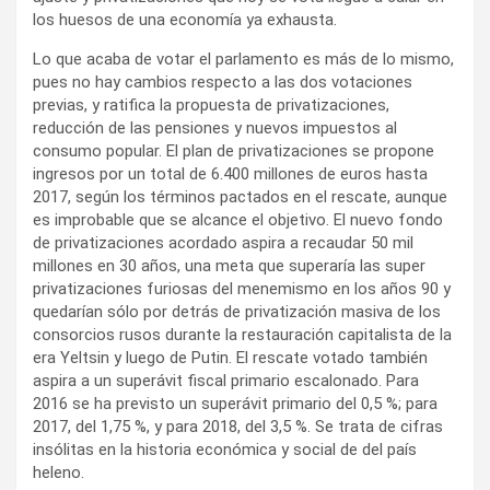
los huesos de una economía ya exhausta.
Lo que acaba de votar el parlamento es más de lo mismo,
pues no hay cambios respecto a las dos votaciones
previas, y ratifica la propuesta de privatizaciones,
reducción de las pensiones y nuevos impuestos al
consumo popular. El plan de privatizaciones se propone
ingresos por un total de 6.400 millones de euros hasta
2017, según los términos pactados en el rescate, aunque
es improbable que se alcance el objetivo. El nuevo fondo
de privatizaciones acordado aspira a recaudar 50 mil
millones en 30 años, una meta que superaría las super
privatizaciones furiosas del menemismo en los años 90 y
quedarían sólo por detrás de privatización masiva de los
consorcios rusos durante la restauración capitalista de la
era Yeltsin y luego de Putin. El rescate votado también
aspira a un superávit fiscal primario escalonado. Para
2016 se ha previsto un superávit primario del 0,5 %; para
2017, del 1,75 %, y para 2018, del 3,5 %. Se trata de cifras
insólitas en la historia económica y social de del país
heleno.