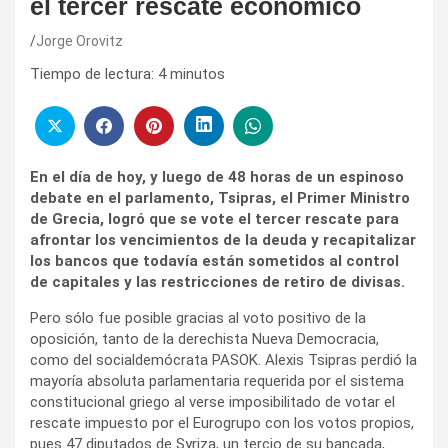
el tercer rescate económico
Jorge Orovitz
Tiempo de lectura:
4
minutos
En el día de hoy, y luego de 48 horas de un espinoso
debate en el parlamento, Tsipras, el Primer Ministro
de Grecia, logró que se vote el tercer rescate para
afrontar los vencimientos de la deuda y recapitalizar
los bancos que todavía están sometidos al control
de capitales y las restricciones de retiro de divisas.
Pero sólo fue posible gracias al voto positivo de la
oposición, tanto de la derechista Nueva Democracia,
como del socialdemócrata PASOK. Alexis Tsipras perdió la
mayoría absoluta parlamentaria requerida por el sistema
constitucional griego al verse imposibilitado de votar el
rescate impuesto por el Eurogrupo con los votos propios,
pues 47 diputados de Syriza, un tercio de su bancada,