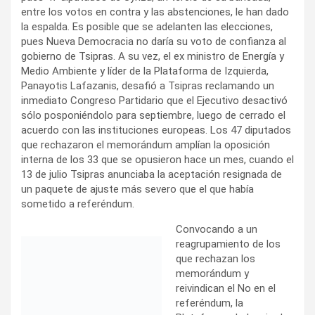
entre los votos en contra y las abstenciones, le han dado
la espalda. Es posible que se adelanten las elecciones,
pues Nueva Democracia no daría su voto de confianza al
gobierno de Tsipras. A su vez, el ex ministro de Energía y
Medio Ambiente y líder de la Plataforma de Izquierda,
Panayotis Lafazanis, desafió a Tsipras reclamando un
inmediato Congreso Partidario que el Ejecutivo desactivó
sólo posponiéndolo para septiembre, luego de cerrado el
acuerdo con las instituciones europeas. Los 47 diputados
que rechazaron el memorándum amplían la oposición
interna de los 33 que se opusieron hace un mes, cuando el
13 de julio Tsipras anunciaba la aceptación resignada de
un paquete de ajuste más severo que el que había
sometido a referéndum.
Convocando a un
reagrupamiento de los
que rechazan los
memorándum y
reivindican el No en el
referéndum, la