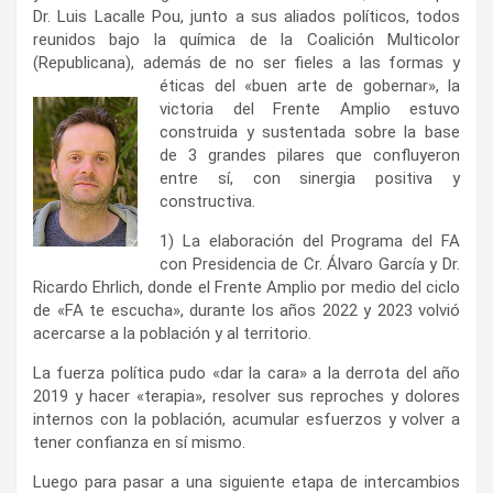
Dr. Luis Lacalle Pou, junto a sus aliados políticos, todos
reunidos bajo la química de la Coalición Multicolor
(Republicana), además de no ser fieles a las formas y
éticas del
«buen arte de gobernar», la
victoria del Frente Amplio estuvo
construida y sustentada sobre la base
de 3 grandes pilares que confluyeron
entre sí, con sinergia positiva y
constructiva.
1) La elaboración del Programa del FA
con Presidencia de Cr. Álvaro García y Dr.
Ricardo Ehrlich, donde el Frente Amplio por medio del ciclo
de «FA te escucha», durante los años 2022 y 2023 volvió
acercarse a la población y al territorio.
La fuerza política pudo «dar la cara» a la derrota del año
2019 y hacer «terapia», resolver sus reproches y dolores
internos con la población, acumular esfuerzos y volver a
tener confianza en sí mismo.
Luego para pasar a una siguiente etapa de intercambios