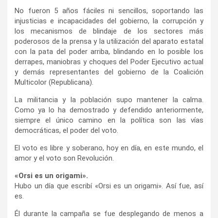
No fueron 5 años fáciles ni sencillos, soportando las
injusticias e incapacidades del gobierno, la corrupción y
los mecanismos de blindaje de los sectores más
poderosos de la prensa y la utilización del aparato estatal
con la pata del poder arriba, blindando en lo posible los
derrapes, maniobras y choques del Poder Ejecutivo actual
y demás representantes del gobierno de la Coalición
Multicolor (Republicana).
La militancia y la población supo mantener la calma.
Como ya lo ha demostrado y defendido anteriormente,
siempre el único camino en la política son las vías
democráticas, el poder del voto.
El voto es libre y soberano, hoy en día, en este mundo, el
amor y el voto son Revolución.
«Orsi es un origami».
Hubo un día que escribí «Orsi es un origami». Así fue, así
es.
Él durante la campaña se fue desplegando de menos a