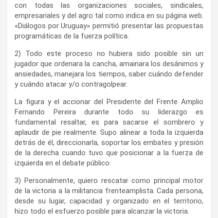
con todas las organizaciones sociales, sindicales,
empresariales y del agro tal como indica en su página web.
«Diálogos por Uruguay» permitió presentar las propuestas
programáticas de la fuerza política.
2) Todo este proceso no hubiera sido posible sin un
jugador que ordenara la cancha, amainara los desánimos y
ansiedades, manejara los tiempos, saber cuándo defender
y cuándo atacar y/o contragolpear.
La figura y el accionar del Presidente del Frente Amplio
Fernando Pereira durante todo su liderazgo es
fundamental resaltar, es para sacarse el sombrero y
aplaudir de pie realmente. Supo alinear a toda la izquierda
detrás de él, direccionarla, soportar los embates y presión
de la derecha cuando tuvo que posicionar a la fuerza de
izquierda en el debate público.
3) Personalmente, quiero rescatar como principal motor
de la victoria a la militancia frenteamplista. Cada persona,
desde su lugar, capacidad y organizado en el territorio,
hizo todo el esfuerzo posible para alcanzar la victoria.