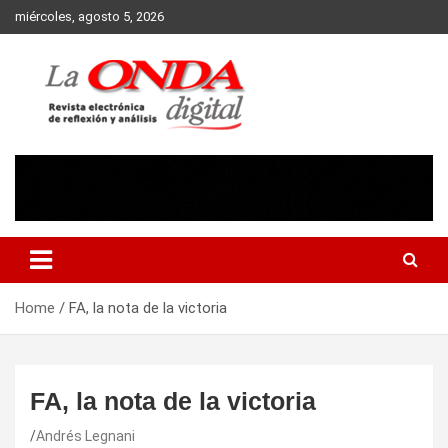
Skip
miércoles, agosto 5, 2026
to
content
Revista electronica de reflexion y analisis
Home
FA, la nota de la victoria
FA, la nota de la victoria
Andrés Legnani