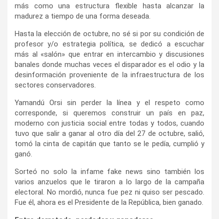
más como una estructura flexible hasta alcanzar la
madurez a tiempo de una forma deseada.
Hasta la elección de octubre, no sé si por su condición de
profesor y/o estrategia política, se dedicó a escuchar
más al «salón» que entrar en intercambio y discusiones
banales donde muchas veces el disparador es el odio y la
desinformación proveniente de la infraestructura de los
sectores conservadores.
Yamandú Orsi sin perder la línea y el respeto como
corresponde, si queremos construir un país en paz,
moderno con justicia social entre todas y todos, cuando
tuvo que salir a ganar al otro día del 27 de octubre, salió,
tomó la cinta de capitán que tanto se le pedía, cumplió y
ganó.
Sorteó no solo la infame fake news sino también los
varios anzuelos que le tiraron a lo largo de la campaña
electoral. No mordió, nunca fue pez ni quiso ser pescado.
Fue él, ahora es el Presidente de la República, bien ganado.