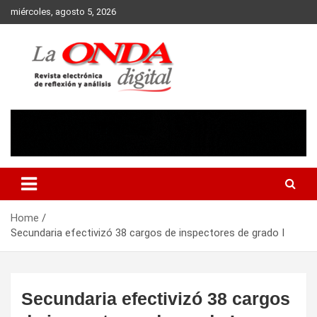
Skip
miércoles, agosto 5, 2026
to
content
Revista electronica de reflexion y analisis
Home
Secundaria efectivizó 38 cargos de inspectores de grado I
Secundaria efectivizó 38 cargos