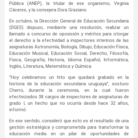
Pública (ANEP), la titular de ese organismo, Virginia
Cáceres, y la consejera Dora Graziano.
En octubre, la Dirección General de Educación Secundaria
(DGES) dispuso, mediante una resolución, realizar un
llamado a concurso de oposición y méritos para otorgar
el derecho a la efectividad a inspectores interinos de las
asignaturas Astronomía, Biología, Dibujo, Educación Física,
Educación Musical, Educación Social, Derecho, Filosofía,
Física, Geografía, Historia, Idioma Español, Informática,
Inglés, Literatura, Matemática y Química.
“Hoy celebramos un hito que quedará grabado en la
historia de la educación secundaria uruguaya”, sostuvo
Cherro, durante la ceremonia, en la cual fueron
efectivizados 38 cargos de inspectores de asignaturas de
grado I, un hecho que no ocurría desde hace 32 años,
informó.
En ese sentido, consideró que esto es el resultado de una
gestión estratégica y comprometida para transformar la
educación media en un pilar de oportunidades de