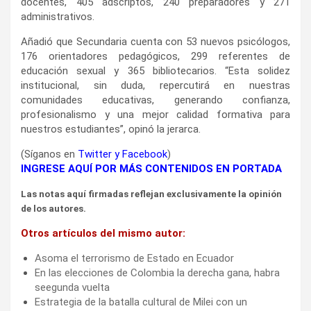
docentes, 405 adscriptos, 240 preparadores y 271
administrativos.
Añadió que Secundaria cuenta con 53 nuevos psicólogos,
176 orientadores pedagógicos, 299 referentes de
educación sexual y 365 bibliotecarios. “Esta solidez
institucional, sin duda, repercutirá en nuestras
comunidades educativas, generando confianza,
profesionalismo y una mejor calidad formativa para
nuestros estudiantes”, opinó la jerarca.
(Síganos en
Twitter
y
Facebook
)
INGRESE AQUÍ POR MÁS CONTENIDOS EN PORTADA
Las notas aquí firmadas reflejan exclusivamente la opinión
de los autores.
Otros artículos del mismo autor:
Asoma el terrorismo de Estado en Ecuador
En las elecciones de Colombia la derecha gana, habra
seegunda vuelta
Estrategia de la batalla cultural de Milei con un