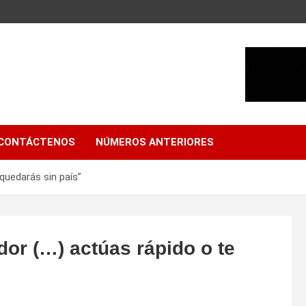
CONTÁCTENOS
NÚMEROS ANTERIORES
 quedarás sin país”
dor (…) actúas rápido o te