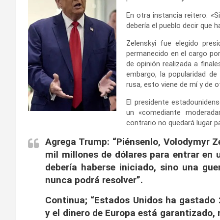
En otra instancia reitero: «
debería el pueblo decir que
Zelenskyi fue elegido pre
permanecido en el cargo por
de opinión realizada a final
embargo, la popularidad de 
rusa, esto viene de mí y de o
El presidente estadouniden
un «comediante moderadam
contrario no quedará lugar pa
Agrega Trump: “Piénsenlo, Volodymyr Ze
mil millones de dólares para entrar en
debería haberse iniciado, sino una gue
nunca podrá resolver”.
Continua; “Estados Unidos ha gastado 
y el dinero de Europa está garantizado,