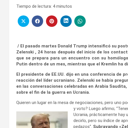
Tiempo de lectura:
4
minutos
/ El pasado martes Donald Trump intensificó su post
Zelenski , 24 horas después del inicio de los conta
que se prepara para un encuentro con su homólogo 
Putin dentro de un mes, mientras que el Kremlin ha d
El presidente de EE.UU. dijo en una conferencia de 
reacción del líder ucraniano. Zelenski se había preg
en las conversaciones celebradas en Arabia Saudita,
sobre el fin de la guerra en Ucrania.
Quieren un lugar en la mesa de negociaciones, pero uno po
y voto? Luego afirmo;
“Tene
Ucrania, prácticamente hay un
decirlo, pero su índice de ap
pedazos”.
Subrayando «Zel