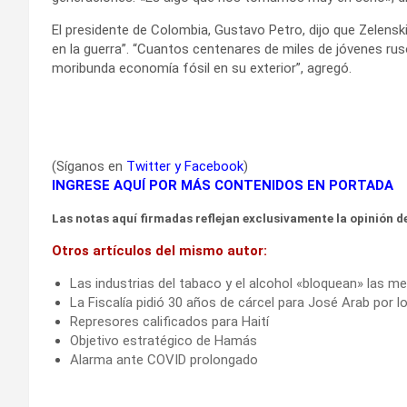
El presidente de Colombia, Gustavo Petro, dijo que Zelenski
en la guerra”. “Cuantos centenares de miles de jóvenes rus
moribunda economía fósil en su exterior”, agregó.
(Síganos en
Twitter
y
Facebook
)
INGRESE AQUÍ POR MÁS CONTENIDOS EN PORTADA
Las notas aquí firmadas reflejan exclusivamente la opinión de
Otros artículos del mismo autor:
Las industrias del tabaco y el alcohol «bloquean» las m
La Fiscalía pidió 30 años de cárcel para José Arab por l
Represores calificados para Haití
Objetivo estratégico de Hamás
Alarma ante COVID prolongado