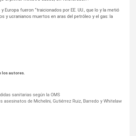
 y Europa fueron “traicionados por EE. UU., que lo y la metió
os y ucranianos muertos en aras del petróleo y el gas: la
 los autores.
edidas sanitarias según la OMS
os asesinatos de Michelini, Gutiérrez Ruiz, Barredo y Whitelaw