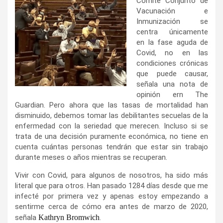
Comité Conjunto de
Vacunación e
Inmunización se
centra únicamente
en la fase aguda de
Covid, no en las
condiciones crónicas
que puede causar,
señala una nota de
opinión ern The
Guardian. Pero ahora que las tasas de mortalidad han
disminuido, debemos tomar las debilitantes secuelas de la
enfermedad con la seriedad que merecen. Incluso si se
trata de una decisión puramente económica, no tiene en
cuenta cuántas personas tendrán que estar sin trabajo
durante meses o años mientras se recuperan.
Vivir con Covid, para algunos de nosotros, ha sido más
literal que para otros. Han pasado 1284 días desde que me
infecté por primera vez y apenas estoy empezando a
sentirme cerca de cómo era antes de marzo de 2020,
señala
Kathryn Bromwich
.