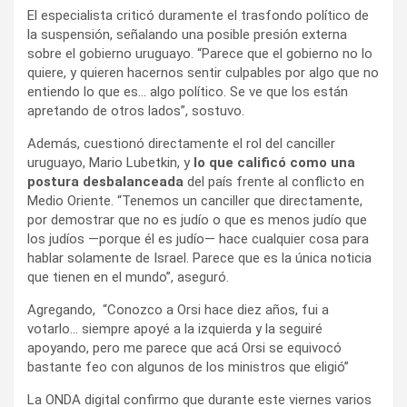
El especialista criticó duramente el trasfondo político de
la suspensión, señalando una posible presión externa
sobre el gobierno uruguayo. “Parece que el gobierno no lo
quiere, y quieren hacernos sentir culpables por algo que no
entiendo lo que es… algo político. Se ve que los están
apretando de otros lados”, sostuvo.
Además, cuestionó directamente el rol del canciller
uruguayo, Mario Lubetkin, y
lo que calificó como una
postura desbalanceada
del país frente al conflicto en
Medio Oriente. “Tenemos un canciller que directamente,
por demostrar que no es judío o que es menos judío que
los judíos —porque él es judío— hace cualquier cosa para
hablar solamente de Israel. Parece que es la única noticia
que tienen en el mundo”, aseguró.
Agregando, “Conozco a Orsi hace diez años, fui a
votarlo… siempre apoyé a la izquierda y la seguiré
apoyando, pero me parece que acá Orsi se equivocó
bastante feo con algunos de los ministros que eligió”
La ONDA digital confirmo que durante este viernes varios