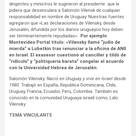
dirigentes y ministros le sugirieron al presidente que le
pidiera que desvinculara a Salomón Vilensk de cualquier
responsabilidad en nombre de Uruguay. Nuestras fuentes
agregaron que «Las declaraciones de Vilensky, desde
Jerusalén, difundida por los diarios uruguayos hoy deben
ser terminantemente repudiadas».
Por ejemplo
Montevideo Portal titulo: «Vilensky llamó “judío de
mierda” a Lubetkin tras renunciar a la oficina de ANII
en Israel. El exasesor cuestionó al canciller y tildó de
“ridículo” y “politiquería barata” congelar el acuerdo
con la Universidad Hebrea de Jerusalén.
Salomón Vilensky:
Nació en Uruguay y vive en Israel desde
1980
. Trabajó en España, Republica Dominicana, Chile,
Uruguay, Francia, Ecuador, Perú, Colombia. También es
conocido en la comunidad Uruguaya israelí como, Lalo
Vilensky.
TEMA VINCULANTE