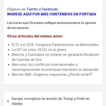
(Síganos en
Twitter
y
Facebook
)
INGRESE AQUÍ POR MÁS CONTENIDOS EN PORTADA
Las notas aquí firmadas reflejan exclusivamente la opinión
de los autores.
Otros artículos del mismo autor:
El 21 y el 23/8- Congreso Panamericano en Montevideo
La OIT en crisis, EE.UU. no la quiere
Blancos y Colorados no votarán en general la Rendición
de Cuentas de Orsi
Mercosur; los conflictos internacionales y
reconfiguraciones económicas marcando su desarrollo
Marcha 20M: «Exigimos respuestas ¿Dónde están?”
Navegación
Europa «complica» la reunión de Trump y Putin en
de
Alaska