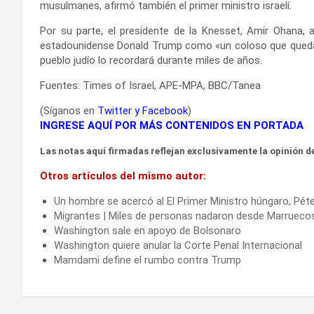
musulmanes, afirmó también el primer ministro israelí.
Por su parte, el presidente de la Knesset, Amir Ohana, a
estadounidense Donald Trump como «un coloso que quedará 
pueblo judío lo recordará durante miles de años.
Fuentes: Times of Israel, APE-MPA, BBC/Tanea
(Síganos en
Twitter
y
Facebook
)
INGRESE AQUÍ POR MÁS CONTENIDOS EN PORTADA
Las notas aquí firmadas reflejan exclusivamente la opinión de
Otros artículos del mismo autor:
Un hombre se acercó al El Primer Ministro húngaro, Péte
Migrantes | Miles de personas nadaron desde Marrueco
Washington sale en apoyo de Bolsonaro
Washington quiere anular la Corte Penal Internacional
Mamdami define el rumbo contra Trump