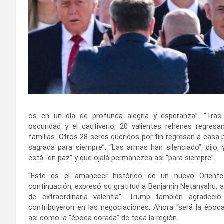
os en un día de profunda alegría y esperanza”. “Tra
oscuridad y el cautiverio, 20 valientes rehenes regres
familias. Otros 28 seres queridos por fin regresan a casa 
sagrada para siempre”. “Las armas han silenciado”, dijo,
está “en paz” y que ojalá permanezca así “para siempre”.
“Este es el amanecer histórico de un nuevo Oriente
continuación, expresó su gratitud a Benjamin Netanyahu, a
de extraordinaria valentía”. Trump también agradec
contribuyeron en las negociaciones. Ahora “será la época
así como la “época dorada” de toda la región.