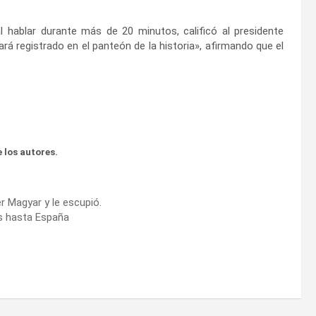
l hablar durante más de 20 minutos, calificó al presidente
registrado en el panteón de la historia», afirmando que el
 los autores.
r Magyar y le escupió.
s hasta España