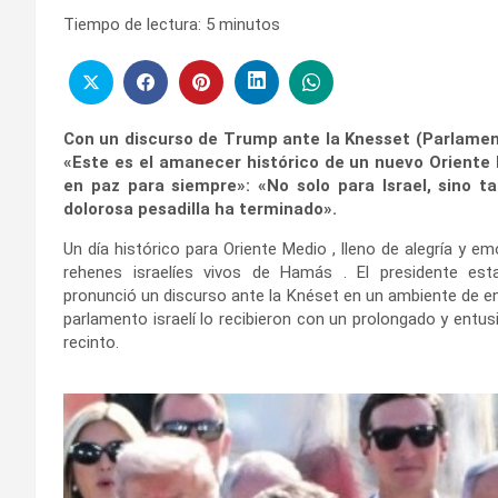
Tiempo de lectura:
5
minutos
Con un discurso de Trump ante la Knesset (Parlament
«Este es el amanecer histórico de un nuevo Oriente
en paz para siempre»: «No solo para Israel, sino t
dolorosa pesadilla ha terminado».
Un día histórico para Oriente Medio , lleno de alegría y em
rehenes israelíes vivos de Hamás . El presidente est
pronunció un discurso ante la Knéset en un ambiente de 
parlamento israelí lo recibieron con un prolongado y entus
recinto.