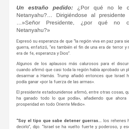
Un estraño pedido:
¿Por qué no le c
Netanyahu?… Dirigiéndose al presidente i
…»Señor Presidente, ¿por qué no c
Netanyahu?»
Expresó su esperanza de que “la región viva en paz para sie
guerra, enfatizó, “es también el fin de una era de terror 
era de fe, esperanza y Dios”.
Algunos de los aplausos más calurosos para el discu
cuando afirmó que casi toda la región había aprobado un pl
desarmar a Hamás. Trump añadió entonces que Israel h
podía ganar «por la fuerza de las armas».
El presidente estadounidense afirmó, entre otras cosas, qu
ha ganado todo lo que podía», añadiendo que ahor
prosperidad en todo Oriente Medio».
“Soy el tipo que sabe detener guerras…
los rehenes 
decirlo”, dijo. “Israel se ha vuelto fuerte y poderoso, y 