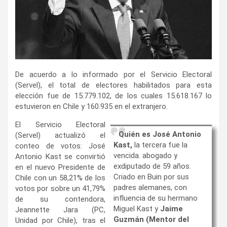
De acuerdo a lo informado por el Servicio Electoral
(Servel), el total de electores habilitados para esta
elección fue de 15.779.102, de los cuales 15.618.167 lo
estuvieron en Chile y 160.935 en el extranjero.
El Servicio Electoral
Quién es José Antonio
(Servel) actualizó el
Kast,
la tercera fue la
conteo de votos: José
vencida. abogado y
Antonio Kast se convirtió
exdiputado de 59 años.
en el nuevo Presidente de
Criado en Buin por sus
Chile con un 58,21% de los
padres alemanes, con
votos por sobre un 41,79%
influencia de su hermano
de su contendora,
Miguel Kast y
Jaime
Jeannette Jara (PC,
Guzmán (Mentor del
Unidad por Chile), tras el