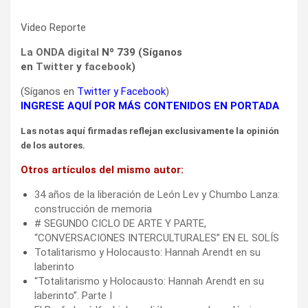
Video Reporte
La ONDA digital
Nº 739 (Síganos
en
Twitter
y
facebook
)
(Síganos en
Twitter
y
Facebook
)
INGRESE AQUÍ POR MÁS CONTENIDOS EN PORTADA
Las notas aquí firmadas reflejan exclusivamente la opinión
de los autores.
Otros artículos del mismo autor:
34 años de la liberación de León Lev y Chumbo Lanza:
construcción de memoria
# SEGUNDO CICLO DE ARTE Y PARTE,
“CONVERSACIONES INTERCULTURALES” EN EL SOLÍS
Totalitarismo y Holocausto: Hannah Arendt en su
laberinto
“Totalitarismo y Holocausto: Hannah Arendt en su
laberinto”. Parte I