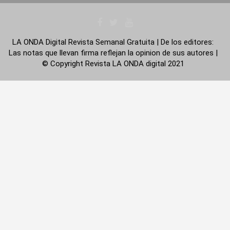
LA ONDA Digital Revista Semanal Gratuita | De los editores:
Las notas que llevan firma reflejan la opinion de sus autores |
© Copyright Revista LA ONDA digital 2021