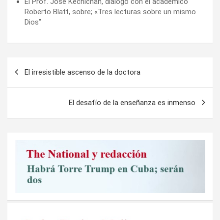
El Prof. José Kechichan, diálogo con el académico
Roberto Blatt, sobre; «Tres lecturas sobre un mismo
Dios”
Navegación
El irresistible ascenso de la doctora
de
entradas
El desafío de la enseñanza es inmenso