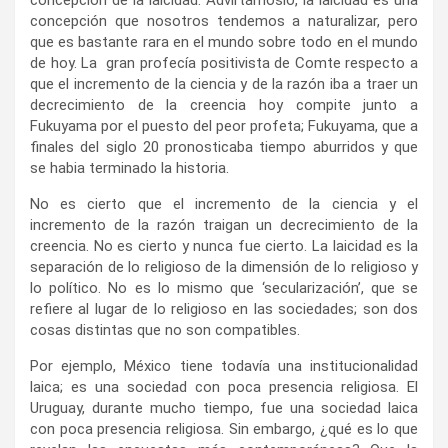
concepción de la laicidad. Advirtámoslo, la laicidad es una
concepción que nosotros tendemos a naturalizar, pero
que es bastante rara en el mundo sobre todo en el mundo
de hoy. La gran profecía positivista de Comte respecto a
que el incremento de la ciencia y de la razón iba a traer un
decrecimiento de la creencia hoy compite junto a
Fukuyama por el puesto del peor profeta; Fukuyama, que a
finales del siglo 20 pronosticaba tiempo aburridos y que
se habia terminado la historia.
No es cierto que el incremento de la ciencia y el
incremento de la razón traigan un decrecimiento de la
creencia. No es cierto y nunca fue cierto. La laicidad es la
separación de lo religioso de la dimensión de lo religioso y
lo político. No es lo mismo que ‘secularización’, que se
refiere al lugar de lo religioso en las sociedades; son dos
cosas distintas que no son compatibles.
Por ejemplo, México tiene todavía una institucionalidad
laica; es una sociedad con poca presencia religiosa. El
Uruguay, durante mucho tiempo, fue una sociedad laica
con poca presencia religiosa. Sin embargo, ¿qué es lo que