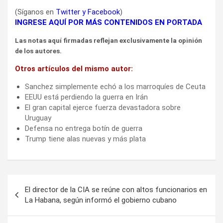
(Síganos en
Twitter
y
Facebook
)
INGRESE AQUÍ POR MÁS CONTENIDOS EN PORTADA
Las notas aquí firmadas reflejan exclusivamente la opinión
de los autores.
Otros artículos del mismo autor:
Sanchez simplemente echó a los marroquíes de Ceuta
EEUU está perdiendo la guerra en Irán
El gran capital ejerce fuerza devastadora sobre
Uruguay
Defensa no entrega botín de guerra
Trump tiene alas nuevas y más plata
Navegación
El director de la CIA se reúne con altos funcionarios en
de
La Habana, según informó el gobierno cubano
entradas