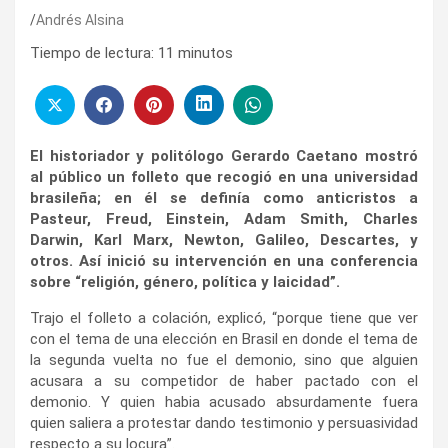
Andrés Alsina
Tiempo de lectura:
11
minutos
El historiador y politólogo Gerardo Caetano mostró
al público un folleto que recogió en una universidad
brasileña; en él se definía como anticristos a
Pasteur, Freud, Einstein, Adam Smith, Charles
Darwin, Karl Marx, Newton, Galileo, Descartes, y
otros. Así inició su intervención en una conferencia
sobre “religión, género, política y laicidad”.
Trajo el folleto a colación, explicó, “porque tiene que ver
con el tema de una elección en Brasil en donde el tema de
la segunda vuelta no fue el demonio, sino que alguien
acusara a su competidor de haber pactado con el
demonio. Y quien habia acusado absurdamente fuera
quien saliera a protestar dando testimonio y persuasividad
respecto a su locura”.