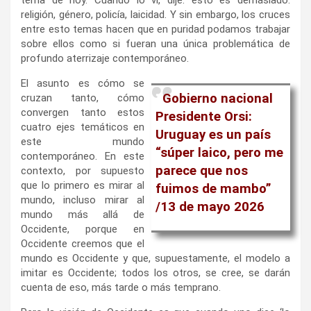
tema de hoy. Cuando lo vi, dije: esto es demasiado:
religión, género, policía, laicidad. Y sin embargo, los cruces
entre esto temas hacen que en puridad podamos trabajar
sobre ellos como si fueran una única problemática de
profundo aterrizaje contemporáneo.
El asunto es cómo se
Gobierno nacional
cruzan tanto, cómo
convergen tanto estos
Presidente Orsi:
cuatro ejes temáticos en
Uruguay es un país
este mundo
“súper laico, pero me
contemporáneo. En este
parece que nos
contexto, por supuesto
que lo primero es mirar al
fuimos de mambo”
mundo, incluso mirar al
/
13 de mayo 2026
mundo más allá de
Occidente, porque en
Occidente creemos que el
mundo es Occidente y que, supuestamente, el modelo a
imitar es Occidente; todos los otros, se cree, se darán
cuenta de eso, más tarde o más temprano.