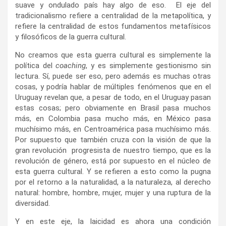
suave y ondulado país hay algo de eso. El eje del
tradicionalismo refiere a centralidad de la metapolítica, y
refiere la centralidad de estos fundamentos metafísicos
y filosóficos de la guerra cultural.
No creamos que esta guerra cultural es simplemente la
política del
coaching
, y es simplemente gestionismo sin
lectura. Sí, puede ser eso, pero además es muchas otras
cosas, y podría hablar de múltiples fenómenos que en el
Uruguay revelan que, a pesar de todo, en el Uruguay pasan
estas cosas; pero obviamente en Brasil pasa muchos
más, en Colombia pasa mucho más, en México pasa
muchísimo más, en Centroamérica pasa muchísimo más.
Por supuesto que también cruza con la visión de que la
gran revolución progresista de nuestro tiempo, que es la
revolución de género, está por supuesto en el núcleo de
esta guerra cultural. Y se refieren a esto como la pugna
por el retorno a la naturalidad, a la naturaleza, al derecho
natural: hombre, hombre, mujer, mujer y una ruptura de la
diversidad.
Y en este eje, la laicidad es ahora una condición