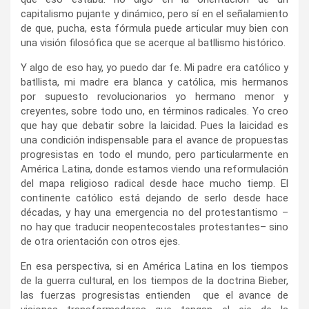
capitalismo pujante y dinámico, pero sí en el señalamiento
de que, pucha, esta fórmula puede articular muy bien con
una visión filosófica que se acerque al batllismo histórico.
Y algo de eso hay, yo puedo dar fe. Mi padre era católico y
batllista, mi madre era blanca y católica, mis hermanos
por supuesto revolucionarios yo hermano menor y
creyentes, sobre todo uno, en términos radicales. Yo creo
que hay que debatir sobre la laicidad. Pues la laicidad es
una condición indispensable para el avance de propuestas
progresistas en todo el mundo, pero particularmente en
América Latina, donde estamos viendo una reformulación
del mapa religioso radical desde hace mucho tiemp. El
continente católico está dejando de serlo desde hace
décadas, y hay una emergencia no del protestantismo –
no hay que traducir neopentecostales protestantes– sino
de otra orientación con otros ejes.
En esa perspectiva, si en América Latina en los tiempos
de la guerra cultural, en los tiempos de la doctrina Bieber,
las fuerzas progresistas entienden que el avance de