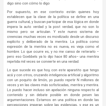
digo sino con cómo lo digo
Por supuesto, en ese contexto están quienes hoy
establecen que la clave de la política se define en una
guerra cultural, y buscan participar de esa lógica en donde
impera la auto verdad y la post verdad; que no son lo
mismo pero se articulan. Y este nuevo sistema de
creencias muchas veces es movilizado desde un discurso
explícito y deliberado de la mentira. La política como
expresión de la mentira no es nueva, es vieja como el
hombre. Lo que ocurre es, y no me canso de reiterarlo –
pero eso Goebbels ya lo dijo hace 80 años– una mentira
repetida mil veces se convierte en una verdad.
Lo que sucede es que hoy, con este aparatito que tengo
acá y con otros, cruzando inteligencia artificial y algoritmo
con un poquito de limón, yo puedo repetir N millones de
veces y en las claves más sofisticadas, mentira y mentira.
Lo puedo hacer incluso sin apelación ninguna respecto al
contenido y sin debate posible en donde pesen las
argumentaciones. Estamos en una política en donde las
percepciones imperan sobre las evidencias, y ese es un