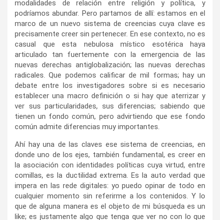
modalidades de relación entre religión y política, y
podríamos abundar. Pero partamos de allí: estamos en el
marco de un nuevo sistema de creencias cuya clave es
precisamente creer sin pertenecer. En ese contexto, no es
casual que esta nebulosa místico esotérica haya
articulado tan fuertemente con la emergencia de las
nuevas derechas antiglobalización; las nuevas derechas
radicales. Que podemos calificar de mil formas; hay un
debate entre los investigadores sobre si es necesario
establecer una macro definición o si hay que aterrizar y
ver sus particularidades, sus diferencias; sabiendo que
tienen un fondo común, pero advirtiendo que ese fondo
común admite diferencias muy importantes.
Ahí hay una de las claves ese sistema de creencias, en
donde uno de los ejes, también fundamental, es creer en
la asociación con identidades políticas cuya virtud, entre
comillas, es la ductilidad extrema. Es la auto verdad que
impera en las rede digitales: yo puedo opinar de todo en
cualquier momento sin referirme a los contenidos. Y lo
que de alguna manera es el objeto de mi búsqueda es un
like; es justamente algo que tenga que ver no con lo que