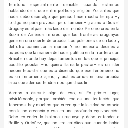
territorio especialmente sensible cuando estamos
hablando del cruce entre política y religión. Yo, antes que
nada, debo decir algo que pienso hace mucho tiempo –y
lo digo no para provocar, pero también– gracias a Dios el
Uruguay es el país más laico del mundo. Pero no creo en la
Suiza de América, ni creo que las fronteras uruguayas
generen una suerte de arcadia. Las pulsiones de un lado y
del otro comienzan a marcar. Y no necesito decirles a
ustedes que la manera de hacer política en la frontera con
Brasil en donde hay departamentos en los que el principal
caudillo popular –no quiero llamarle pastor– es un líder
neopentecostal que está diciendo que ese fenómeno no
es un fenómeno ajeno, y acá estamos en una arcadia
laica que además tendríamos que discutir.
Vamos a discutir algo de eso, sí. En primer lugar,
advirtámoslo, porque también esa es una tentación que
tenemos: hay muchos que creen que la laicidad se asocia
con la no creencia y esa es una profunda equivocación.
Debo entender la historia uruguaya y debo entender a
Batlle y Ordoñez, que no era católico aun cuando habia