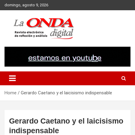
Skip
domingo, agosto 9, 2026
to
content
Revista electronica de reflexion y analisis
Home
Gerardo Caetano y el laicisismo indispensable
Gerardo Caetano y el laicisismo
indispensable