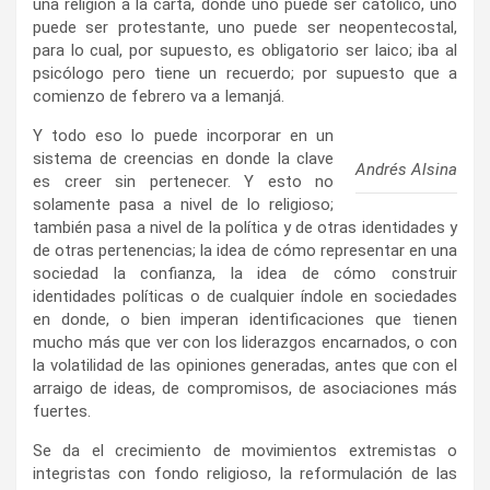
una religión a la carta, donde uno puede ser católico, uno
puede ser protestante, uno puede ser neopentecostal,
para lo cual, por supuesto, es obligatorio ser laico; iba al
psicólogo pero tiene un recuerdo; por supuesto que a
comienzo de febrero va a Iemanjá.
Y todo eso lo puede incorporar en un
sistema de creencias en donde la clave
Andrés Alsina
es creer sin pertenecer. Y esto no
solamente pasa a nivel de lo religioso;
también pasa a nivel de la política y de otras identidades y
de otras pertenencias; la idea de cómo representar en una
sociedad la confianza, la idea de cómo construir
identidades políticas o de cualquier índole en sociedades
en donde, o bien imperan identificaciones que tienen
mucho más que ver con los liderazgos encarnados, o con
la volatilidad de las opiniones generadas, antes que con el
arraigo de ideas, de compromisos, de asociaciones más
fuertes.
Se da el crecimiento de movimientos extremistas o
integristas con fondo religioso, la reformulación de las