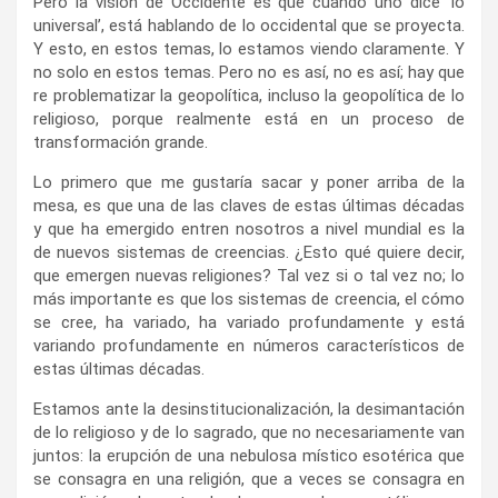
Pero la visión de Occidente es que cuando uno dice ‘lo
universal’, está hablando de lo occidental que se proyecta.
Y esto, en estos temas, lo estamos viendo claramente. Y
no solo en estos temas. Pero no es así, no es así; hay que
re problematizar la geopolítica, incluso la geopolítica de lo
religioso, porque realmente está en un proceso de
transformación grande.
Lo primero que me gustaría sacar y poner arriba de la
mesa, es que una de las claves de estas últimas décadas
y que ha emergido entren nosotros a nivel mundial es la
de nuevos sistemas de creencias. ¿Esto qué quiere decir,
que emergen nuevas religiones? Tal vez si o tal vez no; lo
más importante es que los sistemas de creencia, el cómo
se cree, ha variado, ha variado profundamente y está
variando profundamente en números característicos de
estas últimas décadas.
Estamos ante la desinstitucionalización, la desimantación
de lo religioso y de lo sagrado, que no necesariamente van
juntos: la erupción de una nebulosa místico esotérica que
se consagra en una religión, que a veces se consagra en