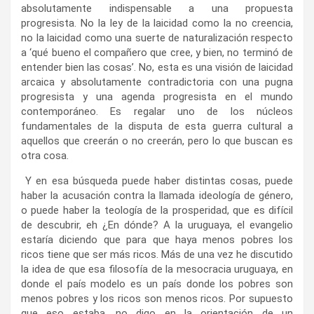
absolutamente indispensable a una propuesta
progresista. No la ley de la laicidad como la no creencia,
no la laicidad como una suerte de naturalización respecto
a ‘qué bueno el compañero que cree, y bien, no terminó de
entender bien las cosas’. No, esta es una visión de laicidad
arcaica y absolutamente contradictoria con una pugna
progresista y una agenda progresista en el mundo
contemporáneo. Es regalar uno de los núcleos
fundamentales de la disputa de esta guerra cultural a
aquellos que creerán o no creerán, pero lo que buscan es
otra cosa.
Y en esa búsqueda puede haber distintas cosas, puede
haber la acusación contra la llamada ideología de género,
o puede haber la teología de la prosperidad, que es difícil
de descubrir, eh ¿En dónde? A la uruguaya, el evangelio
estaría diciendo que para que haya menos pobres los
ricos tiene que ser más ricos. Más de una vez he discutido
la idea de que esa filosofía de la mesocracia uruguaya, en
donde el país modelo es un país donde los pobres son
menos pobres y los ricos son menos ricos. Por supuesto
que eso estaba. no digo en la orientación de un