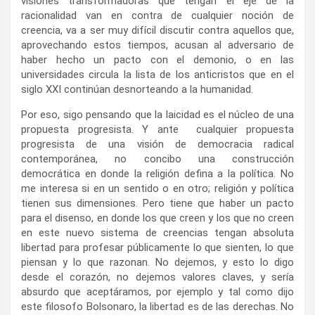
visiones transformadoras que tengan el eje de la
racionalidad van en contra de cualquier noción de
creencia, va a ser muy difícil discutir contra aquellos que,
aprovechando estos tiempos, acusan al adversario de
haber hecho un pacto con el demonio, o en las
universidades circula la lista de los anticristos que en el
siglo XXI continúan desnorteando a la humanidad.
Por eso, sigo pensando que la laicidad es el núcleo de una
propuesta progresista. Y ante cualquier propuesta
progresista de una visión de democracia radical
contemporánea, no concibo una construcción
democrática en donde la religión defina a la política. No
me interesa si en un sentido o en otro; religión y política
tienen sus dimensiones. Pero tiene que haber un pacto
para el disenso, en donde los que creen y los que no creen
en este nuevo sistema de creencias tengan absoluta
libertad para profesar públicamente lo que sienten, lo que
piensan y lo que razonan. No dejemos, y esto lo digo
desde el corazón, no dejemos valores claves, y sería
absurdo que aceptáramos, por ejemplo y tal como dijo
este filosofo Bolsonaro, la libertad es de las derechas. No