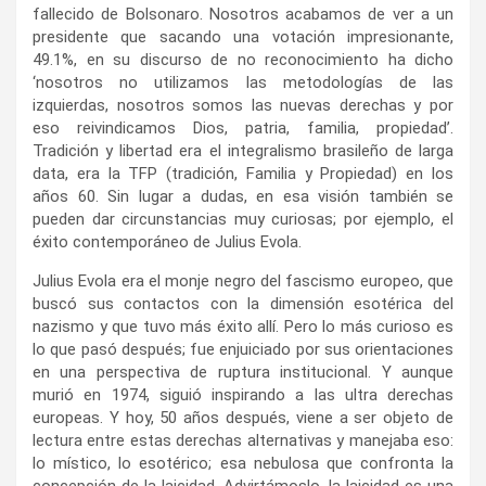
fallecido de Bolsonaro. Nosotros acabamos de ver a un
presidente que sacando una votación impresionante,
49.1%, en su discurso de no reconocimiento ha dicho
‘nosotros no utilizamos las metodologías de las
izquierdas, nosotros somos las nuevas derechas y por
eso reivindicamos Dios, patria, familia, propiedad’.
Tradición y libertad era el integralismo brasileño de larga
data, era la TFP (tradición, Familia y Propiedad) en los
años 60. Sin lugar a dudas, en esa visión también se
pueden dar circunstancias muy curiosas; por ejemplo, el
éxito contemporáneo de Julius Evola.
Julius Evola era el monje negro del fascismo europeo, que
buscó sus contactos con la dimensión esotérica del
nazismo y que tuvo más éxito allí. Pero lo más curioso es
lo que pasó después; fue enjuiciado por sus orientaciones
en una perspectiva de ruptura institucional. Y aunque
murió en 1974, siguió inspirando a las ultra derechas
europeas. Y hoy, 50 años después, viene a ser objeto de
lectura entre estas derechas alternativas y manejaba eso:
lo místico, lo esotérico; esa nebulosa que confronta la