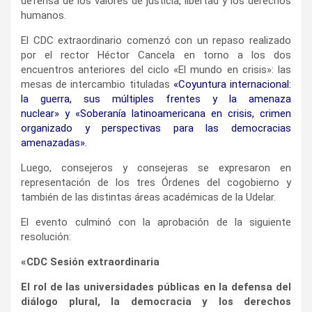
defensa de los valores de justicia, libertad y los derechos
humanos.
El CDC extraordinario comenzó con un repaso realizado
por el rector Héctor Cancela en torno a los dos
encuentros anteriores del ciclo «El mundo en crisis»: las
mesas de intercambio tituladas
«Coyuntura internacional:
la guerra, sus múltiples frentes y la amenaza
nuclear»
y
«Soberanía latinoamericana en crisis, crimen
organizado y perspectivas para las democracias
amenazadas
».
Luego, consejeros y consejeras se expresaron en
representación de los tres Órdenes del cogobierno y
también de las distintas áreas académicas de la Udelar.
El evento culminó con la aprobación de la siguiente
resolución:
«CDC Sesión extraordinaria
El rol de las universidades públicas en la defensa del
diálogo plural, la democracia y los derechos