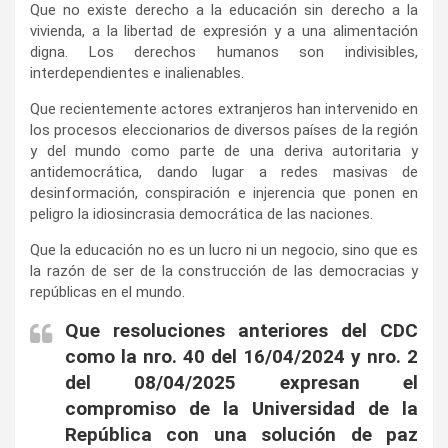
Que no existe derecho a la educación sin derecho a la
vivienda, a la libertad de expresión y a una alimentación
digna. Los derechos humanos son indivisibles,
interdependientes e inalienables.
Que recientemente actores extranjeros han intervenido en
los procesos eleccionarios de diversos países de la región
y del mundo como parte de una deriva autoritaria y
antidemocrática, dando lugar a redes masivas de
desinformación, conspiración e injerencia que ponen en
peligro la idiosincrasia democrática de las naciones.
Que la educación no es un lucro ni un negocio, sino que es
la razón de ser de la construcción de las democracias y
repúblicas en el mundo.
Que resoluciones anteriores del CDC
como la nro. 40 del 16/04/2024 y nro. 2
del 08/04/2025 expresan el
compromiso de la Universidad de la
República con una solución de paz