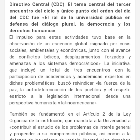
Directivo Central (CDC).
El tema central del tercer
encuentro del ciclo y único punto del orden del día
del CDC fue «El rol de la universidad pública en
defensa del diálogo plural, la democracia y los
derechos humanos».
El impulso para estas actividades tuvo base en la
observación de un escenario global «signado por crisis
sociales, ambientales y económicas, junto con el avance
de conflictos bélicos, desplazamientos forzados y
amenazas a los sistemas democráticos». La iniciativa,
que incluyó un total de tres encuentros con la
participación de académicos y académicas expertos en
dichas problemáticas, buscó reivindicar «la fuerza de la
paz, la autodeterminación de los pueblos y el respeto
estricto a la legislación internacional desde una
perspectiva humanista y latinoamericana».
También se fundamentó en el Artículo 2 de la Ley
Orgánica de la institución, que mandata a la Universidad a
«contribuir al estudio de los problemas de interés general
y propender a su comprensión pública», así como a la