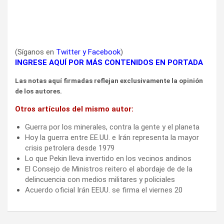
(Síganos en
Twitter
y
Facebook
)
INGRESE AQUÍ POR MÁS CONTENIDOS EN PORTADA
Las notas aquí firmadas reflejan exclusivamente la opinión
de los autores.
Otros artículos del mismo autor:
Guerra por los minerales, contra la gente y el planeta
Hoy la guerra entre EE.UU. e Irán representa la mayor
crisis petrolera desde 1979
Lo que Pekin lleva invertido en los vecinos andinos
El Consejo de Ministros reitero el abordaje de de la
delincuencia con medios militares y policiales
Acuerdo oficial Irán EEUU. se firma el viernes 20