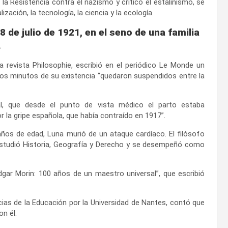
la Resistencia contra el nazismo y criticó el estalinismo, se
ación, la tecnología, la ciencia y la ecología.
de julio de 1921, en el seno de una familia
.
a revista Philosophie, escribió en el periódico Le Monde un
eros minutos de su existencia “quedaron suspendidos entre la
al, que desde el punto de vista médico el parto estaba
 la gripe española, que había contraído en 1917”.
ños de edad, Luna murió de un ataque cardíaco. El filósofo
. Estudió Historia, Geografía y Derecho y se desempeñó como
dgar Morin: 100 años de un maestro universal”, que escribió
cias de la Educación por la Universidad de Nantes, contó que
n él.