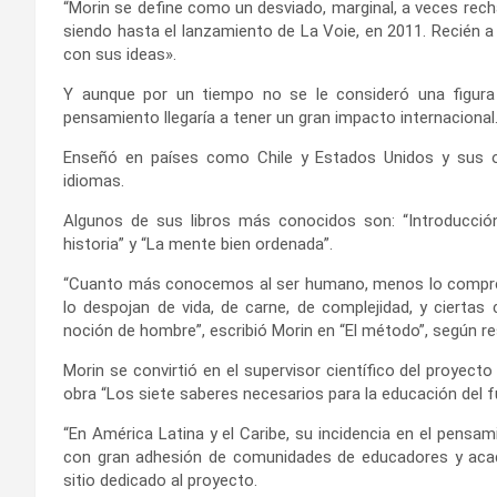
“Morin se define como un desviado, marginal, a veces rech
siendo hasta el lanzamiento de La Voie, en 2011. Recién 
con sus ideas».
Y aunque por un tiempo no se le consideró una figura 
pensamiento llegaría a tener un gran impacto internacional
Enseñó en países como Chile y Estados Unidos y sus obr
idiomas.
Algunos de sus libros más conocidos son: “Introducción
historia” y “La mente bien ordenada”.
“Cuanto más conocemos al ser humano, menos lo comprend
lo despojan de vida, de carne, de complejidad, y ciertas
noción de hombre”, escribió Morin en “El método”, según re
Morin se convirtió en el supervisor científico del proyecto
obra “Los siete saberes necesarios para la educación del f
“En América Latina y el Caribe, su incidencia en el pensa
con gran adhesión de comunidades de educadores y acadé
sitio dedicado al proyecto.