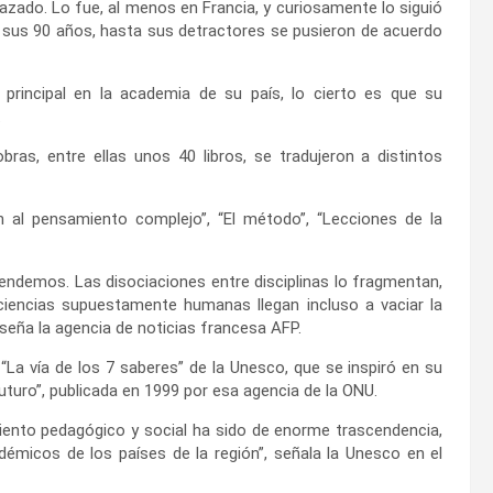
azado. Lo fue, al menos en Francia, y curiosamente lo siguió
a sus 90 años, hasta sus detractores se pusieron de acuerdo
principal en la academia de su país, lo cierto es que su
.
as, entre ellas unos 40 libros, se tradujeron a distintos
 al pensamiento complejo”, “El método”, “Lecciones de la
emos. Las disociaciones entre disciplinas lo fragmentan,
 ciencias supuestamente humanas llegan incluso a vaciar la
seña la agencia de noticias francesa AFP.
 “La vía de los 7 saberes” de la Unesco, que se inspiró en su
uturo”, publicada en 1999 por esa agencia de la ONU.
miento pedagógico y social ha sido de enorme trascendencia,
micos de los países de la región”, señala la Unesco en el