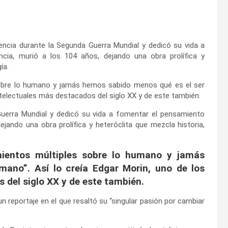
tencia durante la Segunda Guerra Mundial y dedicó su vida a
ncia, murió a los 104 años, dejando una obra prolífica y
ía.
obre lo humano y jamás hemos sabido menos qué es el ser
intelectuales más destacados del siglo XX y de este también.
Guerra Mundial y dedicó su vida a fomentar el pensamiento
dejando una obra prolífica y heteróclita que mezcla historia,
ientos múltiples sobre lo humano y jamás
ano”. Así lo creía Edgar Morin, uno de los
 del siglo XX y de este también.
 reportaje en el que resaltó su “singular pasión por cambiar