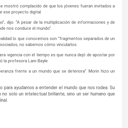
l se mostró complacido de que los jóvenes fueran invitados a
e ese proyecto digital.
 dijo. “A pesar de la multiplicación de informaciones y de
de nos conduce el mundo”.
 realidad lo que conocemos son “fragmentos separados de un
asociados, no sabemos cómo vincularlos.
era vigencia con el tiempo es que nunca dejó de apostar por
ó la profesora Lani-Bayle.
eranza frente a un mundo que se deteriora’’. Morin hizo un
io para ayudarnos a entender el mundo que nos rodea. Su
no solo un intelectual brillante, sino un ser humano que
nal.