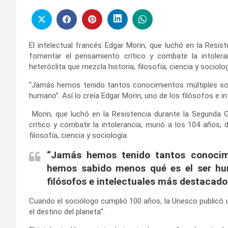
El intelectual francés Edgar Morin, que luchó en la Resis
fomentar el pensamiento crítico y combatir la intolera
heteróclita que mezcla historia, filosofía, ciencia y sociolog
“Jamás hemos tenido tantos conocimientos múltiples s
humano”. Así lo creía Edgar Morin, uno de los filósofos e 
Morin, que luchó en la Resistencia durante la Segunda 
crítico y combatir la intolerancia, murió a los 104 años, 
filosofía, ciencia y sociología.
“Jamás hemos tenido tantos conocim
hemos sabido menos qué es el ser hum
filósofos e intelectuales más destacados
Cuando el sociólogo cumplió 100 años, la Unesco publicó un
el destino del planeta”.