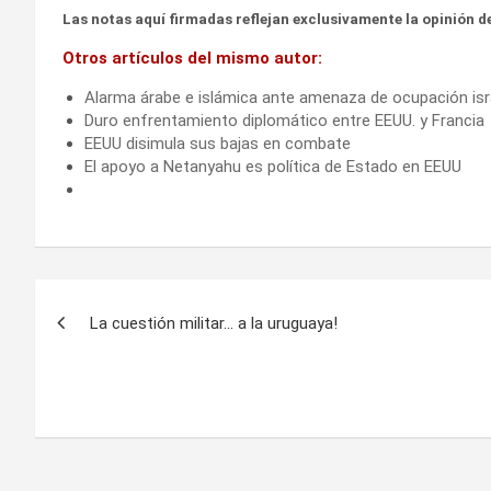
Las notas aquí firmadas reflejan exclusivamente la opinión de
Otros artículos del mismo autor:
Alarma árabe e islámica ante amenaza de ocupación isr
Duro enfrentamiento diplomático entre EEUU. y Francia
EEUU disimula sus bajas en combate
El apoyo a Netanyahu es política de Estado en EEUU
Navegación
La cuestión militar… a la uruguaya!
de
entradas