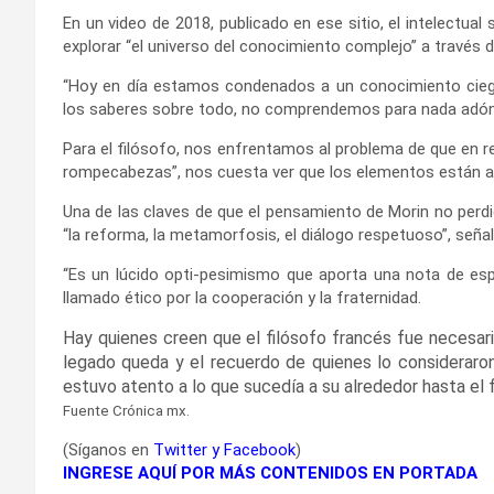
En un video de 2018, publicado en ese sitio, el intelectua
explorar “el universo del conocimiento complejo” a través d
“Hoy en día estamos condenados a un conocimiento ciego”,
los saberes sobre todo, no comprendemos para nada adón
Para el filósofo, nos enfrentamos al problema de que en
rompecabezas”, nos cuesta ver que los elementos están 
Una de las claves de que el pensamiento de Morin no perdi
“la reforma, la metamorfosis, el diálogo respetuoso”, señal
“Es un lúcido opti-pesimismo que aporta una nota de esp
llamado ético por la cooperación y la fraternidad.
Hay quienes creen que el filósofo francés fue necesar
legado queda y el recuerdo de quienes lo consideraron 
estuvo atento a lo que sucedía a su alrededor hasta el fi
Fuente Crónica mx.
(Síganos en
Twitter
y
Facebook
)
INGRESE AQUÍ POR MÁS CONTENIDOS EN PORTADA