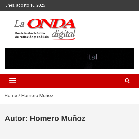
Skip
lunes, agosto 10, 2026
to
content
Revista electronica de reflexion y analisis
Home
Homero Muñoz
Autor:
Homero Muñoz