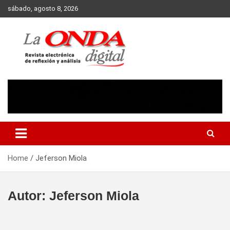
Skip
sábado, agosto 8, 2026
to
content
Revista electronica de reflexion y analisis
Home
Jeferson Miola
Autor:
Jeferson Miola