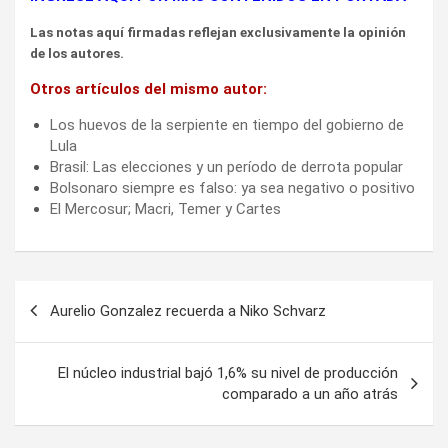
Las notas aquí firmadas reflejan exclusivamente la opinión
de los autores.
Otros artículos del mismo autor:
Los huevos de la serpiente en tiempo del gobierno de
Lula
Brasil: Las elecciones y un período de derrota popular
Bolsonaro siempre es falso: ya sea negativo o positivo
El Mercosur; Macri, Temer y Cartes
Navegación
Aurelio Gonzalez recuerda a Niko Schvarz
de
entradas
El núcleo industrial bajó 1,6% su nivel de producción
comparado a un año atrás