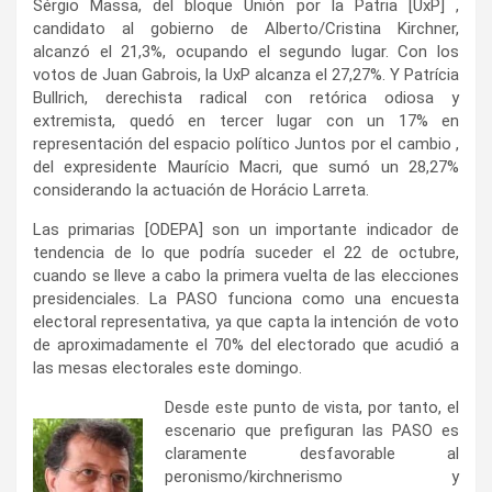
Sérgio Massa, del bloque Unión por la Patria [UxP] ,
candidato al gobierno de Alberto/Cristina Kirchner,
alcanzó el 21,3%, ocupando el segundo lugar. Con los
votos de Juan Gabrois, la UxP alcanza el 27,27%. Y Patrícia
Bullrich, derechista radical con retórica odiosa y
extremista, quedó en tercer lugar con un 17% en
representación del espacio político Juntos por el cambio ,
del expresidente Maurício Macri, que sumó un 28,27%
considerando la actuación de Horácio Larreta.
Las primarias [ODEPA] son ​​un importante indicador de
tendencia de lo que podría suceder el 22 de octubre,
cuando se lleve a cabo la primera vuelta de las elecciones
presidenciales. La PASO funciona como una encuesta
electoral representativa, ya que capta la intención de voto
de aproximadamente el 70% del electorado que acudió a
las mesas electorales este domingo.
Desde este punto de vista, por tanto, el
escenario que prefiguran las PASO es
claramente desfavorable al
peronismo/kirchnerismo y