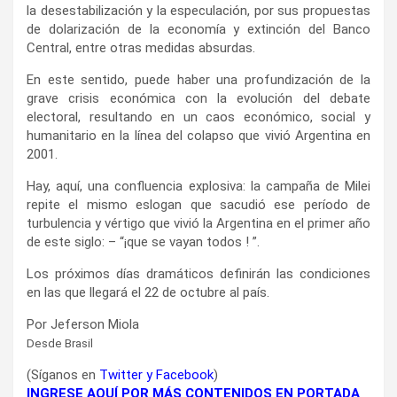
la desestabilización y la especulación, por sus propuestas
de dolarización de la economía y extinción del Banco
Central, entre otras medidas absurdas.
En este sentido, puede haber una profundización de la
grave crisis económica con la evolución del debate
electoral, resultando en un caos económico, social y
humanitario en la línea del colapso que vivió Argentina en
2001.
Hay, aquí, una confluencia explosiva: la campaña de Milei
repite el mismo eslogan que sacudió ese período de
turbulencia y vértigo que vivió la Argentina en el primer año
de este siglo: – “¡que se vayan todos ! ”.
Los próximos días dramáticos definirán las condiciones
en las que llegará el 22 de octubre al país.
Por Jeferson Miola
Desde Brasil
(Síganos en
Twitter
y
Facebook
)
INGRESE AQUÍ POR MÁS CONTENIDOS EN PORTADA