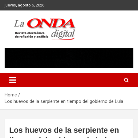
Skip
jueves, agosto 6, 2026
to
content
Revista electronica de reflexion y analisis
Home
Los huevos de la serpiente en tiempo del gobierno de Lula
Los huevos de la serpiente en