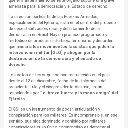
que el mantenimiento de este órgano supone una grave
amenaza para la democracia y el Estado de derecho.
La dirección partidista de las Fuerzas Armadas,
especialmente del Ejército, está en el centro del proceso
de desestabilización, caos y debilitamiento de la
democracia en Brasil. Hay un proceso programado y
metódico de producir disturbios, terrorismo y desorden
que anima
a los movimientos fascistas que piden la
intervención militar [GLO] y abogan por la
destrucción de la democracia y el estado de
derecho
.
Los actos de terror que se han recrudecido en el país
desde el 12 de diciembre, fecha de la diplomacia del
presidente Lula y el vicepresidente Alckmin, están
respaldados por “
el brazo fuerte y la mano amiga” del
Ejército
.
El GSI es un instrumento de poder, articulación y
conspiración para los militares. Es incomprensible, en ese
sentido, que siga dominado y cohibido por militares
conspiradores cuyo único compromiso es derrocar al