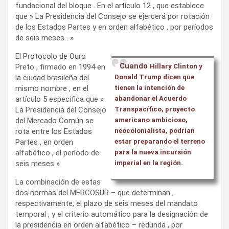
fundacional del bloque . En el artículo 12 , que establece
que » La Presidencia del Consejo se ejercerá por rotación
de los Estados Partes y en orden alfabético , por períodos
de seis meses . »
El Protocolo de Ouro
Cuando
Preto , firmado en 1994 en
Hillary Clinton y
la ciudad brasileña del
Donald Trump dicen que
mismo nombre , en el
tienen la intención de
artículo 5 especifica que »
abandonar el Acuerdo
La Presidencia del Consejo
Transpacífico, proyecto
del Mercado Común se
americano ambicioso,
rota entre los Estados
neocolonialista, podrían
Partes , en orden
estar preparando el terreno
alfabético , el período de
para la nueva incursión
seis meses »
imperial en la región.
La combinación de estas
dos normas del MERCOSUR – que determinan ,
respectivamente, el plazo de seis meses del mandato
temporal , y el criterio automático para la designación de
la presidencia en orden alfabético – redunda , por