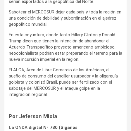
serían exportados a la geopolítica del Norte.
Sabotear el MERCOSUR dejar cada país y toda la región en
una condición de debilidad y subordinación en el ajedrez
geopolítico mundial.
En esta coyuntura, donde tanto Hillary Clinton y Donald
Trump dicen que tienen la intención de abandonar el
Acuerdo Transpacífico proyecto americano ambicioso,
neocolonialista podrían estar preparando el terreno para la
nueva incursión imperial en la región.
El ALCA, Área de Libre Comercio de las Américas, el
sueño de consumo del canciller usurpador y la oligarquía
golpista y colonizó Brasil, puede ser fertilizado con el
sabotaje del MERCOSUR y el ataque golpe en la
integración regional.
Por Jeferson Miola
La ONDA digital
Nº 780 (Síganos