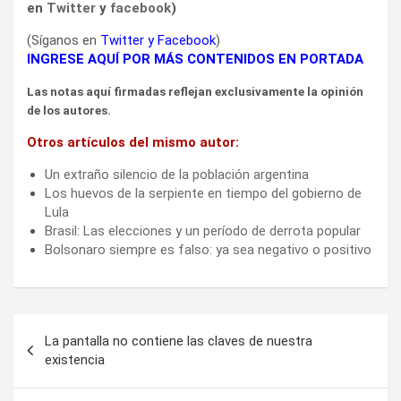
en
Twitter
y
facebook
)
(Síganos en
Twitter
y
Facebook
)
INGRESE AQUÍ POR MÁS CONTENIDOS EN PORTADA
Las notas aquí firmadas reflejan exclusivamente la opinión
de los autores.
Otros artículos del mismo autor:
Un extraño silencio de la población argentina
Los huevos de la serpiente en tiempo del gobierno de
Lula
Brasil: Las elecciones y un período de derrota popular
Bolsonaro siempre es falso: ya sea negativo o positivo
Navegación
La pantalla no contiene las claves de nuestra
de
existencia
entradas