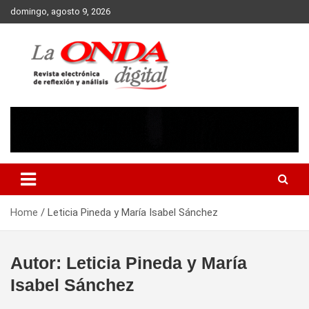
Skip
domingo, agosto 9, 2026
to
content
Revista electronica de reflexion y analisis
Home
Leticia Pineda y María Isabel Sánchez
Autor:
Leticia Pineda y María
Isabel Sánchez