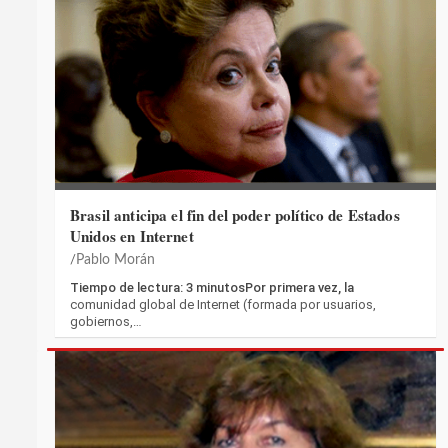
Brasil anticipa el fin del poder político de Estados
Unidos en Internet
Pablo Morán
Tiempo de lectura: 3 minutosPor primera vez, la
comunidad global de Internet (formada por usuarios,
gobiernos,…