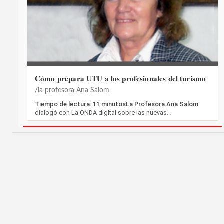
Cómo prepara UTU a los profesionales del turismo
la profesora Ana Salom
Tiempo de lectura: 11 minutosLa Profesora Ana Salom
dialogó con La ONDA digital sobre las nuevas…