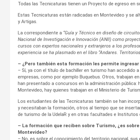
Todas las Tecnicaturas tienen un Proyecto de egreso en 
Estas Tecnicaturas están radicadas en Montevideo y se a
y Artigas.
La correspondiente a
“Guía y Técnico en diseño de circuito
Nacional de Investigación e Innovación (ANII) como proyect
cursos con expertos nacionales y extranjeros a los profesor
experiencia se ha plasmado en el libro “Andares. Territorio
– ¿Pero también esta formación les permite ingresar
– Sí, ya con el título de bachiller en turismo han accedido 
empresas, como por ejemplo Buquebus. Otros, trabajan en 
han presentado a concursos en la administración pública:
Montevideo, hay quienes trabajan en el Ministerio de Turism
Los estudiantes de las Tecnicaturas también se han incorp
y necesitaban la formación, otros al tiempo que se inserta
de turismo de la UdelaR y en otras facultades e Instituto
– La formación que reciben sobre Turismo, ¿es sobre 
Montevideo?
– No, es sobre el conocimiento del territorio nacional, sus 