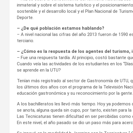
inmaterial y sobre el sistema turístico y el posicionamiento
sostenible y el desarrollo local y el Plan Nacional de Turi
Deporte.
– ¿De qué población estamos hablando?
– A nivel nacional las cifras del año 2013 fueron de 1590 e
terciario.
– ¿Cómo es la respuesta de los agentes del turismo, i
– Fue una respuesta tardía. Al principio, costó bastante que
Cuando veía las actividades de los estudiantes en los “Día
se aprende en la UTU?
Tenían más registrado al sector de Gastronomía de UTU, 
los últimos dos años con el programa de la Televisión Nac
educación gastronómica y su reconocimiento por la gente.
A los bachilleratos les llevó más tiempo. Hoy ya podemos d
se anota, alguna queda sin cupo, por tanto, existen para la
Las Tecnicaturas tienen dificultad en ser percibidas como 
En este nivel, el año pasado se dio un paso más para acerc