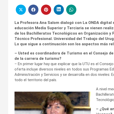
La Profesora Ana Salom dialogó con La ONDA digital s
educación Media Superior y Terciaria se vienen real
de los Bachilleratos Tecnológicos en Organización y
Técnico Profesional. Universidad del Trabajo del Urug
Lo que sigue a continuación son los aspectos más rel
– Usted es coordinadora de Turismo en el Consejo de 
de la carrera de turismo?
– En primer lugar hay que explicar que la UTU es el Consej
oferta incluye diversos niveles en todos sus Programas E
Administración y Servicios y se desarrolla en dos niveles: 
todo el territorio del país.
A nivel me
Bachiller
Tecnológic
– ¿Qué an