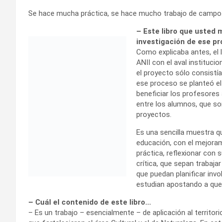
Se hace mucha práctica, se hace mucho trabajo de campo. 
– Este libro que usted 
investigación de ese pr
Como explicaba antes, el l
ANII con el aval instituci
el proyecto sólo consist
ese proceso se planteó el
beneficiar los profesores 
entre los alumnos, que so
proyectos.
Es una sencilla muestra 
educación, con el mejora
práctica, reflexionar con 
crítica, que sepan trabaja
que puedan planificar invo
estudian apostando a que s
– Cuál el contenido de este libro…
– Es un trabajo – esencialmente – de aplicación al territor