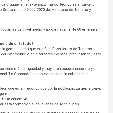
 de Uruguay en el exterior. El marco teórico es el turismo
smo Sostenible del 2009-2020 del Ministerio de Turismo y
studiantes del nivel medio y aproximadamente 60 en el nivel
ncluido el Estado?
 la gente supiera que existía el Bachillerato de Turismo.
s del Patrimonio” o en diferentes eventos, preguntaban ¿esto
que tiene más antigüedad y muy buen posicionamiento y en
ional “La Comanda” quedó evidenciada la calidad de la
ecir que están reconocidos por la población. La gente viene,
 gente.
oferta educativa.
ar esta formación a los jóvenes de todo el país.