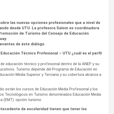
obre las nuevas opciones profesionales que a nivel de
izando desde UTU. La profesora Salom es coordinadora
 Promoción de Turismo del Consejo de Educación
uay.
evantes de éste diálogo.
Educación Técnico Profesional – UTU ¿cuál es el perfil
o de educación técnico y profesional dentro de la ANEP y su
ducativos. Turismo depende del Programa de Educación en
Educación Media Superior y Terciaria y su cobertura alcanza a
dio están los cursos de Educación Media Profesional y los
atos Tecnológicos en Turismo denominados Educación Media
a (EMT): opción turismo.
tecedente de escolaridad tienen que tener los