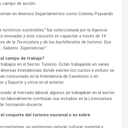
su campo de acción.
lternan en diversos Departamentos como Colonia, Paysandú
s turísticos sostenibles” fue seleccionada por la Agencia
o innovador y éste consistió en capacitar a través de 14
es de la Tecnicatura y de los bachilleratos de turismo. Esa
s. Saberes. Experiencias”.
 al campo de trabajo?
a trabajos en el Sector Turismo. Están trabajando en varias
diversas Intendencias donde existen los cursos e incluso se
 han concursado en la Intendencia de Canelones o en
o y Deporte y otros en el exterior.
orado al mercado laboral, algunos ya trabajaban en el sector
ron laboralmente continúan sus estudios en la Licenciatura
s de formación docente.
el conjunto del turismo nacional o es sobre
ecosistemas, su patrimonio natural, cultural, material e