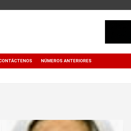
CONTÁCTENOS
NÚMEROS ANTERIORES