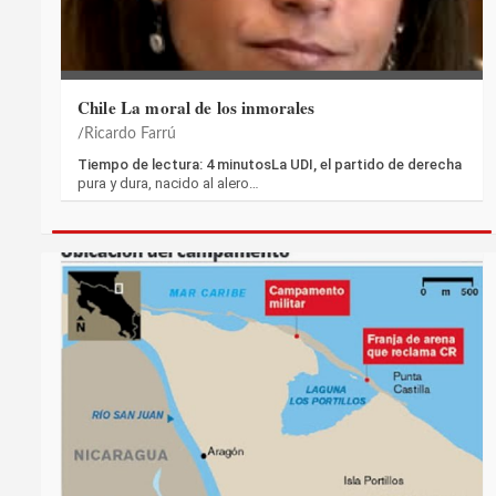
Chile La moral de los inmorales
Ricardo Farrú
Tiempo de lectura: 4 minutosLa UDI, el partido de derecha
pura y dura, nacido al alero…