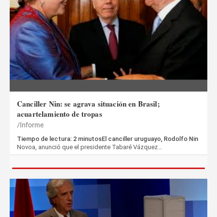
Canciller Nin: se agrava situación en Brasil;
acuartelamiento de tropas
Informe
Tiempo de lectura: 2 minutosEl canciller uruguayo, Rodolfo Nin
Novoa, anunció que el presidente Tabaré Vázquez…