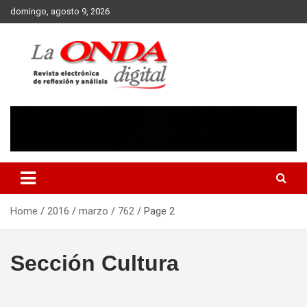
Skip
domingo, agosto 9, 2026
to
content
Revista electronica de reflexion y analisis
Home
2016
marzo
762
Page 2