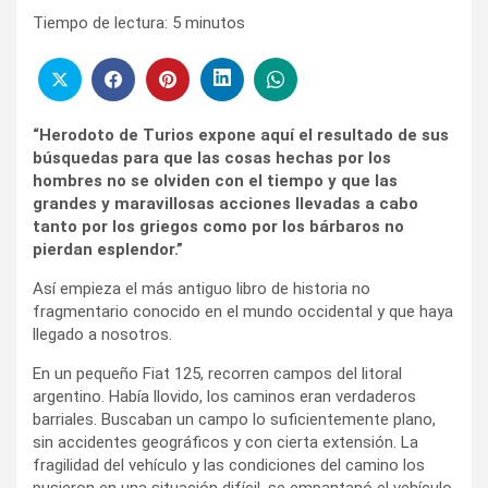
Tiempo de lectura:
5
minutos
“Herodoto de Turios expone aquí el resultado de sus
búsquedas para que las cosas hechas por los
hombres no se olviden con el tiempo y que las
grandes y maravillosas acciones llevadas a cabo
tanto por los griegos como por los bárbaros no
pierdan esplendor.”
Así empieza el más antiguo libro de historia no
fragmentario conocido en el mundo occidental y que haya
llegado a nosotros.
En un pequeño Fiat 125, recorren campos del litoral
argentino. Había llovido, los caminos eran verdaderos
barriales. Buscaban un campo lo suficientemente plano,
sin accidentes geográficos y con cierta extensión. La
fragilidad del vehículo y las condiciones del camino los
pusieron en una situación difícil, se empantanó el vehículo.