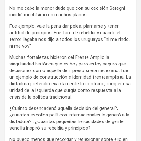
No me cabe la menor duda que con su decisión Seregni
incidió muchísimo en muchos planos.
Fue ejemplo, vale la pena dar pelea, plantarse y tener
actitud de principios. Fue faro de rebeldía y cuando el
terror llegaba nos dijo a todos los uruguayos “ni me rindo,
ni me voy”
Muchas fortalezas hicieron del Frente Amplio la
singularidad histórica que es hoy pero estoy seguro que
decisiones como aquella de ir preso si era necesario, fue
un ejemplo de construcción e identidad frenteamplista. La
dictadura pretendió exactamente lo contrario, romper esa
unidad de la izquierda que surgía como respuesta a la
crisis de la política tradicional.
¿Cuánto desencadenó aquella decisión del general?,
¿cuantos escollos políticos internacionales le generó a la
dictadura? , ¿Cuántas pequeñas heroicidades de gente
sencilla inspiró su rebeldía y principios?
No puedo menos que recordar y reflexionar sobre ello en