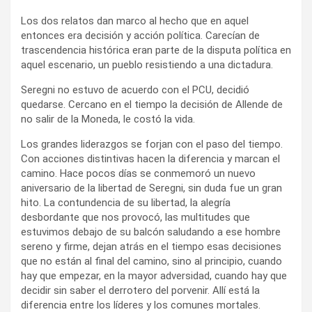
Los dos relatos dan marco al hecho que en aquel
entonces era decisión y acción política. Carecían de
trascendencia histórica eran parte de la disputa política en
aquel escenario, un pueblo resistiendo a una dictadura.
Seregni no estuvo de acuerdo con el PCU, decidió
quedarse. Cercano en el tiempo la decisión de Allende de
no salir de la Moneda, le costó la vida.
Los grandes liderazgos se forjan con el paso del tiempo.
Con acciones distintivas hacen la diferencia y marcan el
camino. Hace pocos días se conmemoró un nuevo
aniversario de la libertad de Seregni, sin duda fue un gran
hito. La contundencia de su libertad, la alegría
desbordante que nos provocó, las multitudes que
estuvimos debajo de su balcón saludando a ese hombre
sereno y firme, dejan atrás en el tiempo esas decisiones
que no están al final del camino, sino al principio, cuando
hay que empezar, en la mayor adversidad, cuando hay que
decidir sin saber el derrotero del porvenir. Allí está la
diferencia entre los líderes y los comunes mortales.