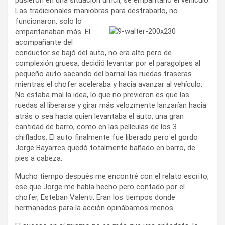
Las tradicionales maniobras para destrabarlo, no
funcionaron, solo lo
empantanaban más. El
acompañante del
conductor se bajó del auto, no era alto pero de
complexión gruesa, decidió levantar por el paragolpes al
pequeño auto sacando del barrial las ruedas traseras
mientras el chofer aceleraba y hacia avanzar al vehículo.
No estaba mal la idea, lo que no previeron es que las
ruedas al liberarse y girar más velozmente lanzarían hacia
atrás o sea hacia quien levantaba el auto, una gran
cantidad de barro, como en las películas de los 3
chiflados. El auto finalmente fue liberado pero el gordo
Jorge Bayarres quedó totalmente bañado en barro, de
pies a cabeza.
Mucho tiempo después me encontré con el relato escrito,
ese que Jorge me había hecho pero contado por el
chofer, Esteban Valenti. Eran los tiempos donde
hermanados para la acción opinábamos menos.