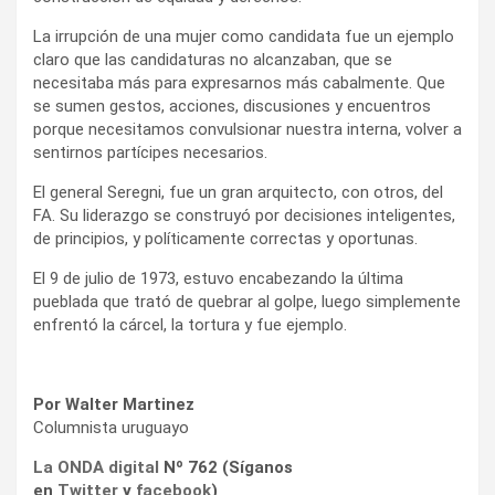
La irrupción de una mujer como candidata fue un ejemplo
claro que las candidaturas no alcanzaban, que se
necesitaba más para expresarnos más cabalmente. Que
se sumen gestos, acciones, discusiones y encuentros
porque necesitamos convulsionar nuestra interna, volver a
sentirnos partícipes necesarios.
El general Seregni, fue un gran arquitecto, con otros, del
FA. Su liderazgo se construyó por decisiones inteligentes,
de principios, y políticamente correctas y oportunas.
El 9 de julio de 1973, estuvo encabezando la última
pueblada que trató de quebrar al golpe, luego simplemente
enfrentó la cárcel, la tortura y fue ejemplo.
Por Walter Martinez
Columnista uruguayo
La ONDA digital
Nº 762 (Síganos
en
Twitter
y
facebook
)