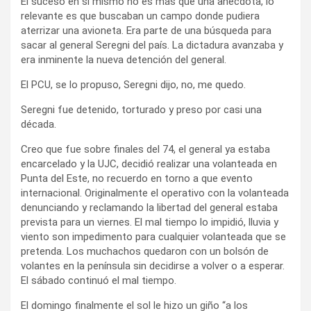
El suceso en sí mismo no es más que una anécdota, lo
relevante es que buscaban un campo donde pudiera
aterrizar una avioneta. Era parte de una búsqueda para
sacar al general Seregni del país. La dictadura avanzaba y
era inminente la nueva detención del general.
El PCU, se lo propuso, Seregni dijo, no, me quedo.
Seregni fue detenido, torturado y preso por casi una
década.
Creo que fue sobre finales del 74, el general ya estaba
encarcelado y la UJC, decidió realizar una volanteada en
Punta del Este, no recuerdo en torno a que evento
internacional. Originalmente el operativo con la volanteada
denunciando y reclamando la libertad del general estaba
prevista para un viernes. El mal tiempo lo impidió, lluvia y
viento son impedimento para cualquier volanteada que se
pretenda. Los muchachos quedaron con un bolsón de
volantes en la península sin decidirse a volver o a esperar.
El sábado continuó el mal tiempo.
El domingo finalmente el sol le hizo un giño “a los