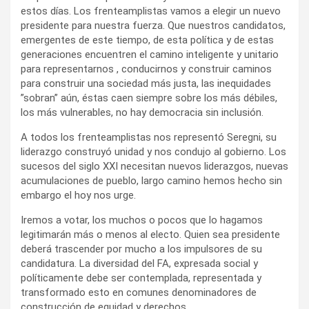
estos días. Los frenteamplistas vamos a elegir un nuevo
presidente para nuestra fuerza. Que nuestros candidatos,
emergentes de este tiempo, de esta política y de estas
generaciones encuentren el camino inteligente y unitario
para representarnos , conducirnos y construir caminos
para construir una sociedad más justa, las inequidades
”sobran” aún, éstas caen siempre sobre los más débiles,
los más vulnerables, no hay democracia sin inclusión.
A todos los frenteamplistas nos representó Seregni, su
liderazgo construyó unidad y nos condujo al gobierno. Los
sucesos del siglo XXI necesitan nuevos liderazgos, nuevas
acumulaciones de pueblo, largo camino hemos hecho sin
embargo el hoy nos urge.
Iremos a votar, los muchos o pocos que lo hagamos
legitimarán más o menos al electo. Quien sea presidente
deberá trascender por mucho a los impulsores de su
candidatura. La diversidad del FA, expresada social y
políticamente debe ser contemplada, representada y
transformado esto en comunes denominadores de
construcción de equidad y derechos.