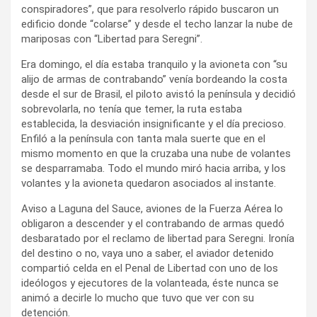
conspiradores”, que para resolverlo rápido buscaron un
edificio donde “colarse” y desde el techo lanzar la nube de
mariposas con “Libertad para Seregni”.
Era domingo, el día estaba tranquilo y la avioneta con “su
alijo de armas de contrabando” venía bordeando la costa
desde el sur de Brasil, el piloto avistó la península y decidió
sobrevolarla, no tenía que temer, la ruta estaba
establecida, la desviación insignificante y el día precioso.
Enfiló a la península con tanta mala suerte que en el
mismo momento en que la cruzaba una nube de volantes
se desparramaba. Todo el mundo miró hacia arriba, y los
volantes y la avioneta quedaron asociados al instante.
Aviso a Laguna del Sauce, aviones de la Fuerza Aérea lo
obligaron a descender y el contrabando de armas quedó
desbaratado por el reclamo de libertad para Seregni. Ironía
del destino o no, vaya uno a saber, el aviador detenido
compartió celda en el Penal de Libertad con uno de los
ideólogos y ejecutores de la volanteada, éste nunca se
animó a decirle lo mucho que tuvo que ver con su
detención.