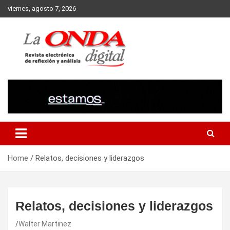
Skip
viernes, agosto 7, 2026
to
content
Revista electronica de reflexion y analisis
Home
Relatos, decisiones y liderazgos
Relatos, decisiones y liderazgos
Walter Martinez