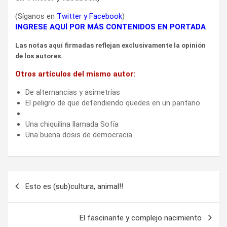
(Síganos en
Twitter
y
Facebook
)
INGRESE AQUÍ POR MÁS CONTENIDOS EN PORTADA
Las notas aquí firmadas reflejan exclusivamente la opinión
de los autores.
Otros artículos del mismo autor:
De alternancias y asimetrías
El peligro de que defendiendo quedes en un pantano
Una chiquilina llamada Sofía
Una buena dosis de democracia
Navegación
Esto es (sub)cultura, animal!!
de
entradas
El fascinante y complejo nacimiento