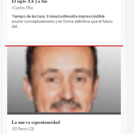
El siglo XX ya fue
Carlos Pita
Tiempo de lectura: 3 minutosResulta imprescindible
asumir conceptualmente y en forma definitiva que el futuro
del…
La nueva espontaneidad
El Perro Gil