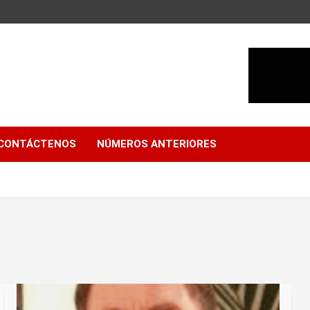
CONTÁCTENOS
NÚMEROS ANTERIORES