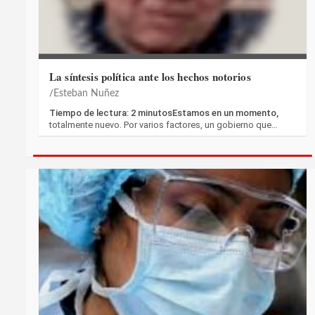
La síntesis política ante los hechos notorios
Esteban Nuñez
Tiempo de lectura: 2 minutosEstamos en un momento,
totalmente nuevo. Por varios factores, un gobierno que…