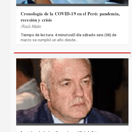
Cronología de la COVID-19 en el Perú: pandemia,
recesión y crisis
Raúl Allain
Tiempo de lectura: 4 minutosEl día sábado seis (06) de
marzo se cumplió un año desde…