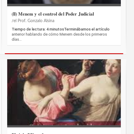
(ll) Menem y el control del Poder Judicial
el Prof. Gonzalo Alsina
Tiempo de lectura: 4 minutosTerminábamos el artículo
anterior hablando de cómo Menem desde los primeros
días…