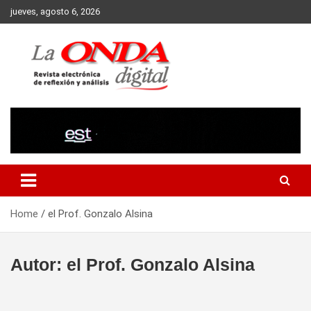
Skip
jueves, agosto 6, 2026
to
content
Revista electronica de reflexion y analisis
Home
el Prof. Gonzalo Alsina
Autor:
el Prof. Gonzalo Alsina