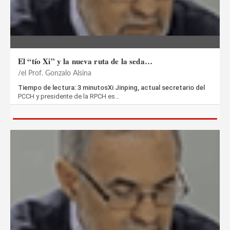
El “tío Xi” y la nueva ruta de la seda…
el Prof. Gonzalo Alsina
Tiempo de lectura: 3 minutosXi Jinping, actual secretario del
PCCH y presidente de la RPCH es…