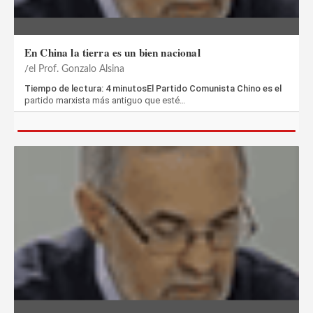
En China la tierra es un bien nacional
el Prof. Gonzalo Alsina
Tiempo de lectura: 4 minutosEl Partido Comunista Chino es el
partido marxista más antiguo que esté…