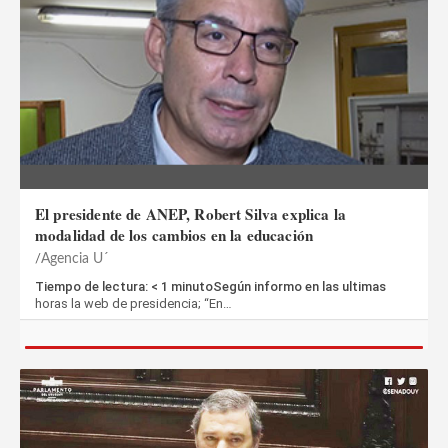
El presidente de ANEP, Robert Silva explica la
modalidad de los cambios en la educación
Agencia U´
Tiempo de lectura: < 1 minutoSegún informo en las ultimas
horas la web de presidencia; “En…