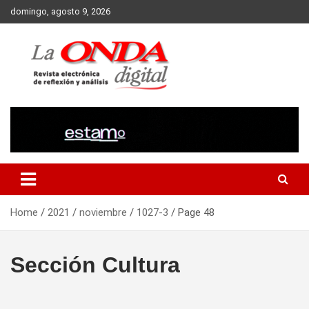
Skip
domingo, agosto 9, 2026
to
content
Revista electronica de reflexion y analisis
Home
2021
noviembre
1027-3
Page 48