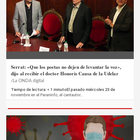
Serrat: «Que los poetas no dejen de levantar la voz»,
dijo al recibir el doctor Honoris Causa de la Udelar
La ONDA digital
Tiempo de lectura: < 1 minutoEl pasado miércoles 23 de
noviembre en el Paraninfo, el cantautor…