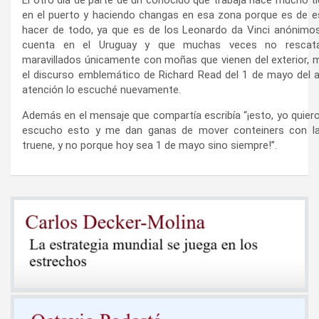
El otro día de parte de un conocido que trabaja hace mucho
en el puerto y haciendo changas en esa zona porque es de 
hacer de todo, ya que es de los Leonardo da Vinci anónimos
cuenta en el Uruguay y que muchas veces no resca
maravillados únicamente con moñas que vienen del exterior,
el discurso emblemático de Richard Read del 1 de mayo del a
atención lo escuché nuevamente.
Además en el mensaje que compartía escribía “¡esto, yo quiero
escucho esto y me dan ganas de mover conteiners con l
truene, y no porque hoy sea 1 de mayo sino siempre!”.