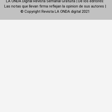
LA ONDA Digital Revista Semanal Gratuita | De los editores:
Las notas que llevan firma reflejan la opinion de sus autores |
© Copyright Revista LA ONDA digital 2021