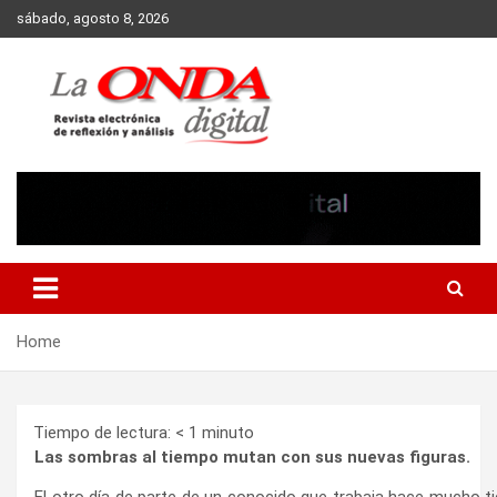
Skip
sábado, agosto 8, 2026
to
content
Revista electronica de reflexion y analisis
Home
Tiempo de lectura:
< 1
minuto
Las sombras al tiempo mutan con sus nuevas figuras.