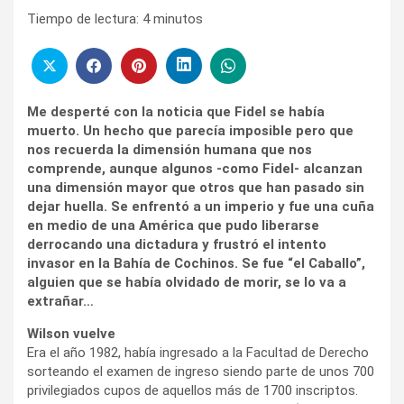
Tiempo de lectura:
4
minutos
Me desperté con la noticia que Fidel se había
muerto. Un hecho que parecía imposible pero que
nos recuerda la dimensión humana que nos
comprende, aunque algunos -como Fidel- alcanzan
una dimensión mayor que otros que han pasado sin
dejar huella. Se enfrentó a un imperio y fue una cuña
en medio de una América que pudo liberarse
derrocando una dictadura y frustró el intento
invasor en la Bahía de Cochinos. Se fue “el Caballo”,
alguien que se había olvidado de morir, se lo va a
extrañar…
Wilson vuelve
Era el año 1982, había ingresado a la Facultad de Derecho
sorteando el examen de ingreso siendo parte de unos 700
privilegiados cupos de aquellos más de 1700 inscriptos.