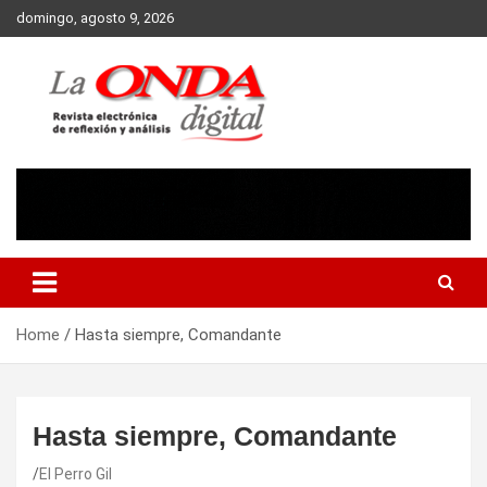
Skip
domingo, agosto 9, 2026
to
content
Revista electronica de reflexion y analisis
Home
Hasta siempre, Comandante
Hasta siempre, Comandante
El Perro Gil