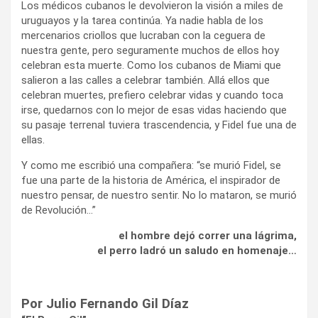
Los médicos cubanos le devolvieron la visión a miles de
uruguayos y la tarea continúa. Ya nadie habla de los
mercenarios criollos que lucraban con la ceguera de
nuestra gente, pero seguramente muchos de ellos hoy
celebran esta muerte. Como los cubanos de Miami que
salieron a las calles a celebrar también. Allá ellos que
celebran muertes, prefiero celebrar vidas y cuando toca
irse, quedarnos con lo mejor de esas vidas haciendo que
su pasaje terrenal tuviera trascendencia, y Fidel fue una de
ellas.
Y como me escribió una compañera: “se murió Fidel, se
fue una parte de la historia de América, el inspirador de
nuestro pensar, de nuestro sentir. No lo mataron, se murió
de Revolución…”
el hombre dejó correr una lágrima,
el perro ladró un saludo en homenaje…
Por Julio Fernando Gil Díaz