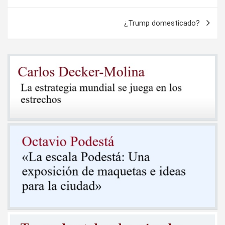
de
entradas
¿Trump domesticado?