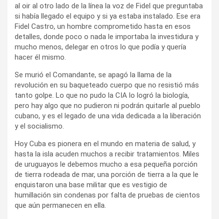
al oir al otro lado de la línea la voz de Fidel que preguntaba
si había llegado el equipo y si ya estaba instalado. Ese era
Fidel Castro, un hombre comprometido hasta en esos
detalles, donde poco o nada le importaba la investidura y
mucho menos, delegar en otros lo que podía y quería
hacer él mismo.
Se murió el Comandante, se apagó la llama de la
revolución en su baqueteado cuerpo que no resistió más
tanto golpe. Lo que no pudo la CIA lo logró la biología,
pero hay algo que no pudieron ni podrán quitarle al pueblo
cubano, y es el legado de una vida dedicada a la liberación
y el socialismo.
Hoy Cuba es pionera en el mundo en materia de salud, y
hasta la isla acuden muchos a recibir tratamientos. Miles
de uruguayos le debemos mucho a esa pequeña porción
de tierra rodeada de mar, una porción de tierra a la que le
enquistaron una base militar que es vestigio de
humillación sin condenas por falta de pruebas de cientos
que aún permanecen en ella.