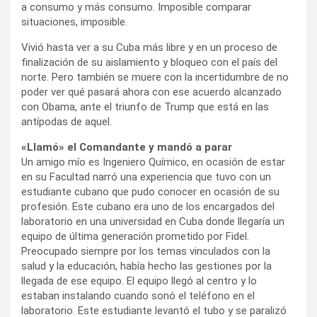
a consumo y más consumo. Imposible comparar
situaciones, imposible.
Vivió hasta ver a su Cuba más libre y en un proceso de
finalización de su aislamiento y bloqueo con el país del
norte. Pero también se muere con la incertidumbre de no
poder ver qué pasará ahora con ese acuerdo alcanzado
con Obama, ante el triunfo de Trump que está en las
antípodas de aquel.
«Llamó» el Comandante y mandó a parar
Un amigo mío es Ingeniero Químico, en ocasión de estar
en su Facultad narró una experiencia que tuvo con un
estudiante cubano que pudo conocer en ocasión de su
profesión. Este cubano era uno de los encargados del
laboratorio en una universidad en Cuba donde llegaría un
equipo de última generación prometido por Fidel.
Preocupado siempre por los temas vinculados con la
salud y la educación, había hecho las gestiones por la
llegada de ese equipo. El equipo llegó al centro y lo
estaban instalando cuando sonó el teléfono en el
laboratorio. Este estudiante levantó el tubo y se paralizó