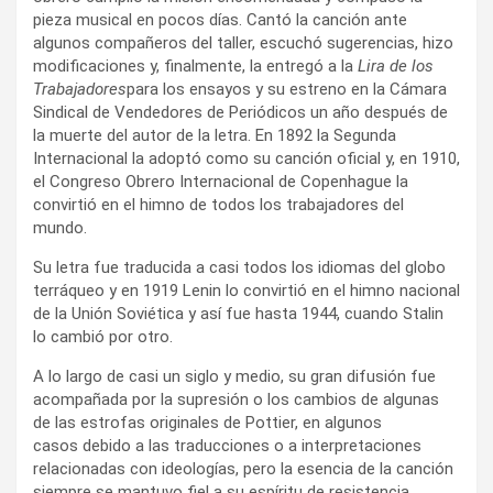
pieza musical en pocos días. Cantó la canción ante
algunos compañeros del taller, escuchó sugerencias, hizo
modificaciones y, finalmente, la entregó a la
Lira de los
Trabajadores
para los ensayos y su estreno en la Cámara
Sindical de Vendedores de Periódicos un año después de
la muerte del autor de la letra. En 1892 la Segunda
Internacional la adoptó como su canción oficial y, en 1910,
el Congreso Obrero Internacional de Copenhague la
convirtió en el himno de todos los trabajadores del
mundo.
Su letra fue traducida a casi todos los idiomas del globo
terráqueo y en 1919 Lenin lo convirtió en el himno nacional
de la Unión Soviética y así fue hasta 1944, cuando Stalin
lo cambió por otro.
A lo largo de casi un siglo y medio, su gran difusión fue
acompañada por la supresión o los cambios de algunas
de las estrofas originales de Pottier, en algunos
casos debido a las traducciones o a interpretaciones
relacionadas con ideologías, pero la esencia de la canción
siempre se mantuvo fiel a su espíritu de resistencia.