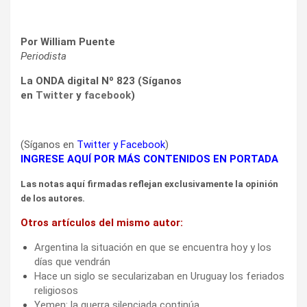
Por William Puente
Periodista
La ONDA digital Nº 823 (Síganos
en
Twitter
y
facebook
)
(Síganos en
Twitter
y
Facebook
)
INGRESE AQUÍ POR MÁS CONTENIDOS EN PORTADA
Las notas aquí firmadas reflejan exclusivamente la opinión
de los autores.
Otros artículos del mismo autor:
Argentina la situación en que se encuentra hoy y los
días que vendrán
Hace un siglo se secularizaban en Uruguay los feriados
religiosos
Yemen: la guerra silenciada continúa