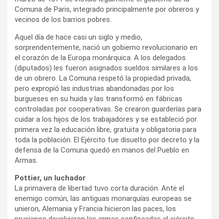
Comuna de Paris, integrado principalmente por obreros y
vecinos de los barrios pobres.
Aquel día de hace casi un siglo y medio,
sorprendentemente, nació un gobierno revolucionario en
el corazón de la Europa monárquica. A los delegados
(diputados) les fueron asignados sueldos similares a los
de un obrero. La Comuna respetó la propiedad privada,
pero expropió las industrias abandonadas por los
burgueses en su huida y las transformó en fábricas
controladas por cooperativas. Se crearon guarderías para
cuidar a los hijos de los trabajadores y se estableció por
primera vez la educación libre, gratuita y obligatoria para
toda la población. El Ejército fue disuelto por decreto y la
defensa de la Comuna quedó en manos del Pueblo en
Armas.
Pottier, un luchador
La primavera de libertad tuvo corta duración. Ante el
enemigo común, las antiguas monarquías europeas se
unieron, Alemania y Francia hicieron las paces, los
prusianos devolvieron las armas confiscadas al ejército