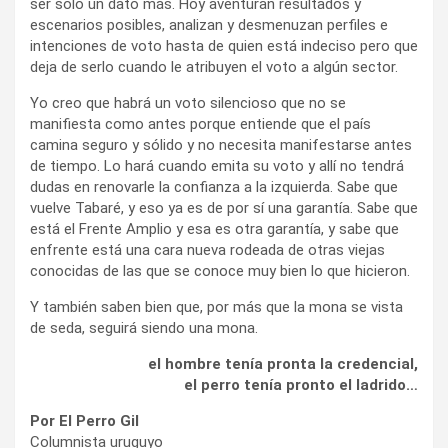
ser solo un dato más. Hoy aventuran resultados y
escenarios posibles, analizan y desmenuzan perfiles e
intenciones de voto hasta de quien está indeciso pero que
deja de serlo cuando le atribuyen el voto a algún sector.
Yo creo que habrá un voto silencioso que no se
manifiesta como antes porque entiende que el país
camina seguro y sólido y no necesita manifestarse antes
de tiempo. Lo hará cuando emita su voto y allí no tendrá
dudas en renovarle la confianza a la izquierda. Sabe que
vuelve Tabaré, y eso ya es de por sí una garantía. Sabe que
está el Frente Amplio y esa es otra garantía, y sabe que
enfrente está una cara nueva rodeada de otras viejas
conocidas de las que se conoce muy bien lo que hicieron.
Y también saben bien que, por más que la mona se vista
de seda, seguirá siendo una mona.
el hombre tenía pronta la credencial,
el perro tenía pronto el ladrido…
Por El Perro Gil
Columnista uruguyo