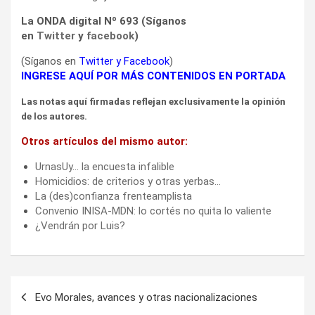
La ONDA digital Nº 693 (Síganos
en
Twitter
y
facebook
)
(Síganos en
Twitter
y
Facebook
)
INGRESE AQUÍ POR MÁS CONTENIDOS EN PORTADA
Las notas aquí firmadas reflejan exclusivamente la opinión
de los autores.
Otros artículos del mismo autor:
UrnasUy… la encuesta infalible
Homicidios: de criterios y otras yerbas…
La (des)confianza frenteamplista
Convenio INISA-MDN: lo cortés no quita lo valiente
¿Vendrán por Luis?
Navegación
Evo Morales, avances y otras nacionalizaciones
de