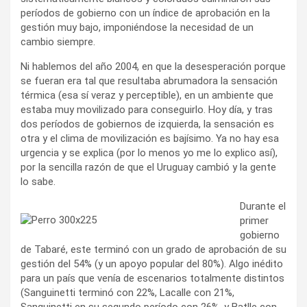
períodos de gobierno con un índice de aprobación en la
gestión muy bajo, imponiéndose la necesidad de un
cambio siempre.
Ni hablemos del año 2004, en que la desesperación porque
se fueran era tal que resultaba abrumadora la sensación
térmica (esa sí veraz y perceptible), en un ambiente que
estaba muy movilizado para conseguirlo. Hoy día, y tras
dos períodos de gobiernos de izquierda, la sensación es
otra y el clima de movilización es bajísimo. Ya no hay esa
urgencia y se explica (por lo menos yo me lo explico así),
por la sencilla razón de que el Uruguay cambió y la gente
lo sabe.
Durante el
primer
gobierno
de Tabaré, este terminó con un grado de aprobación de su
gestión del 54% (y un apoyo popular del 80%). Algo inédito
para un país que venía de escenarios totalmente distintos
(Sanguinetti terminó con 22%, Lacalle con 21%,
Sanguinetti en su segundo período con 26%, y Batlle con