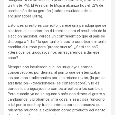
un triste 7%). El Presidente Mujica alcanza hoy el 52% de
aprobación de su gestión (todos resultados de la
encuestadora Cifra).
Entonces si esto es correcto, parece una paradoja que se
planteen escenarios tan diferentes para el resultado de la
elección nacional. Parece un contrasentido que el país se
disponga a “rifar” lo que tanto le costó construir e intente
cambiar el rumbo para “probar suerte”. ¿Será tan así?
¿Será que los uruguayos nos arriesgaremos a dar ese
paso?
Siempre nos inculcaron que los uruguayos somos
conservadores por demás, al punto que se eternizaban
los partidos tradicionales por esa misma razón, (la propia
adjetivación -«tradicionales- es conservadora), y lo es
porque los uruguayos no somos afectos a los cambios.
Pero cuando ya no se aguantó más nos dimos el gusto y
cambiamos, y probamos otra cosa. Y esa cosa funcionó,
a tal punto que hoy transcurrimos por una bonanza que
mientras muchos la explicaban como producto del viento