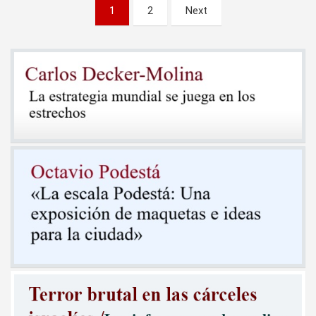
Paginación
1
2
Next
de
entradas