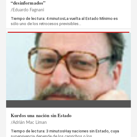
“desinformados”
Eduardo Fagnani
Tiempo de lectura: 4 minutosLa vuelta al Estado Mínimo es
sólo uno de los retrocesos previsibles…
Kurdos una nación sin Estado
Adrián Mac Liman
Tiempo de lectura: 3 minutosHay naciones sin Estado, cuya
supervivencia depende de los caprichos o los…