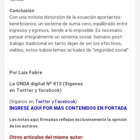
Conclusión
Con una notoria distorsión de la ecuación aportantes-
beneficiarios, un sistema de suma cero, equilibrado entre
ingresos y egresos, tiende a lo imposible. Es necesario
pensar integralmente un sistema social humano post-
trabajo tradicional en tanto dejan de ser los efectivos,
viables, estos subsistemas actuales de “seguridad social”.
Por Luis Fabre
La ONDA digital Nº 913 (Síganos
en
Twitter
y
facebook
)
(Síganos en
Twitter
y
Facebook
)
INGRESE AQUÍ POR MÁS CONTENIDOS EN PORTADA
Las notas aquí firmadas reflejan exclusivamente la opinión
de los autores.
Otros artículos del mismo autor: