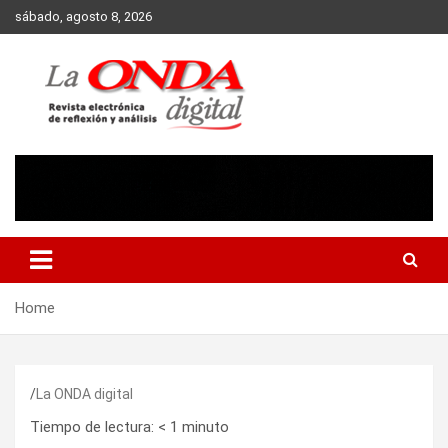
Skip
sábado, agosto 8, 2026
to
content
Revista electronica de reflexion y analisis
Home
La ONDA digital
Tiempo de lectura:
< 1
minuto