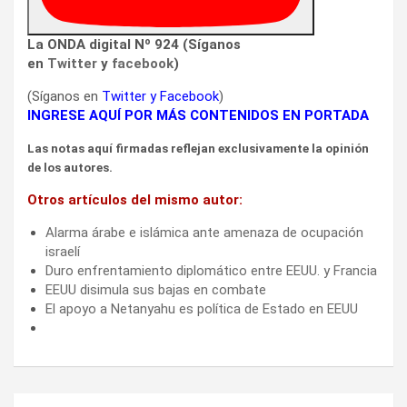
La ONDA digital Nº 924 (Síganos
en
Twitter
y
facebook
)
(Síganos en
Twitter
y
Facebook
)
INGRESE AQUÍ POR MÁS CONTENIDOS EN PORTADA
Las notas aquí firmadas reflejan exclusivamente la opinión
de los autores.
Otros artículos del mismo autor:
Alarma árabe e islámica ante amenaza de ocupación
israelí
Duro enfrentamiento diplomático entre EEUU. y Francia
EEUU disimula sus bajas en combate
El apoyo a Netanyahu es política de Estado en EEUU
Navegación